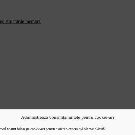
 pe structurile membre
Administrează consimțămintele pentru cookie-uri
e-ul nostru folosește cookie-uri pentru a oferi o experiență cât mai plăcută.