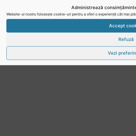
Administrează consimțăminte
Website-ul nostru folosește cookie-uri pentru a oferi o experiență cât mai plă
Accept cook
Refuză
Vezi preferin