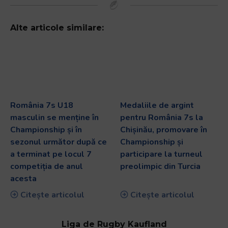
Alte articole similare:
România 7s U18
Medaliile de argint
masculin se menține în
pentru România 7s la
Championship și în
Chișinău, promovare în
sezonul următor după ce
Championship și
a terminat pe locul 7
participare la turneul
competiția de anul
preolimpic din Turcia
acesta
Citește articolul
Citește articolul
Liga de Rugby Kaufland