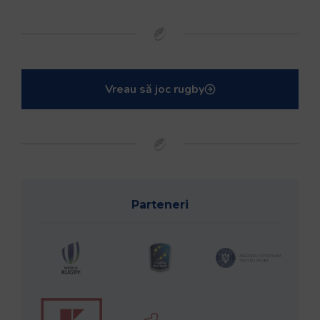
Vreau să joc rugby
Parteneri