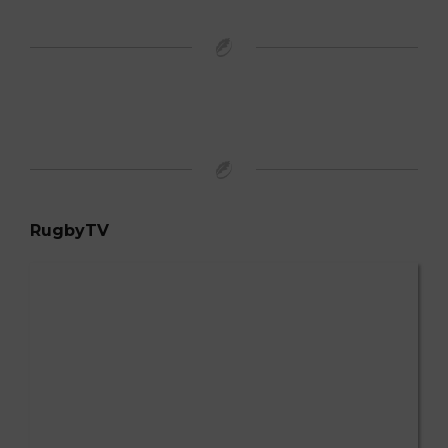
RugbyTV