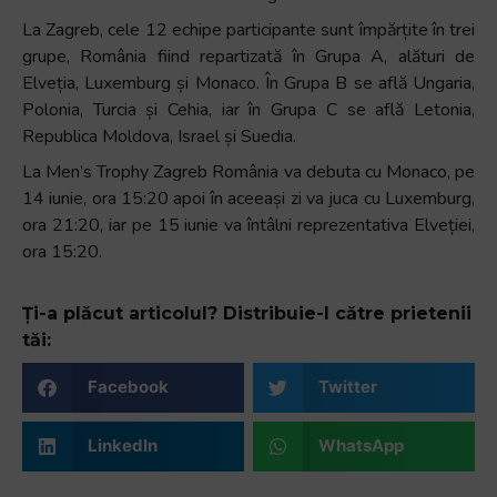
La Zagreb, cele 12 echipe participante sunt împărțite în trei
grupe, România fiind repartizată în Grupa A, alături de
Elveția, Luxemburg și Monaco. În Grupa B se află Ungaria,
Polonia, Turcia și Cehia, iar în Grupa C se află Letonia,
Republica Moldova, Israel și Suedia.
La Men’s Trophy Zagreb România va debuta cu Monaco, pe
14 iunie, ora 15:20 apoi în aceeași zi va juca cu Luxemburg,
ora 21:20, iar pe 15 iunie va întâlni reprezentativa Elveției,
ora 15:20.
Ți-a plăcut articolul? Distribuie-l către prietenii
tăi:
Facebook
Twitter
LinkedIn
WhatsApp