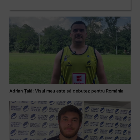
Adrian Țală: Visul meu este să debutez pentru România