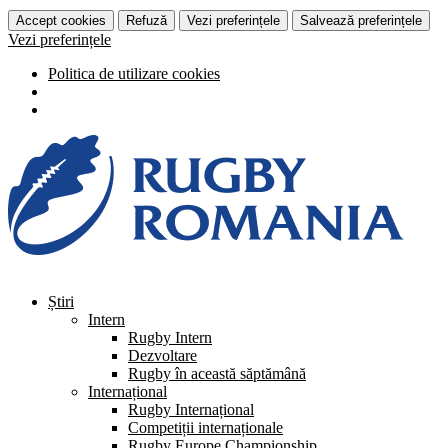
Accept cookies
Refuză
Vezi preferințele
Salvează preferințele
Vezi preferințele
Politica de utilizare cookies
Știri
Intern
Rugby Intern
Dezvoltare
Rugby în această săptămână
Internațional
Rugby Internațional
Competiții internaționale
Rugby Europe Championship