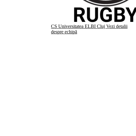
CS Universitatea ELBI Cluj
Vezi detalii
despre echipă