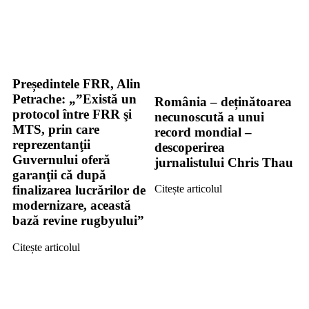
Președintele FRR, Alin
Petrache: „”Există un
România – deținătoarea
protocol între FRR şi
necunoscută a unui
MTS, prin care
record mondial –
reprezentanţii
descoperirea
Guvernului oferă
jurnalistului Chris Thau
garanţii că după
finalizarea lucrărilor de
Citește articolul
modernizare, această
bază revine rugbyului”
Citește articolul