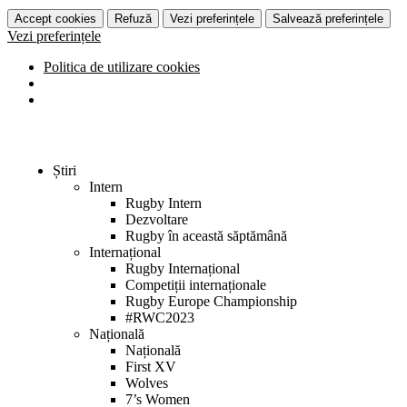
Accept cookies
Refuză
Vezi preferințele
Salvează preferințele
Vezi preferințele
Politica de utilizare cookies
Știri
Intern
Rugby Intern
Dezvoltare
Rugby în această săptămână
Internațional
Rugby Internațional
Competiții internaționale
Rugby Europe Championship
#RWC2023
Națională
Națională
First XV
Wolves
7’s Women