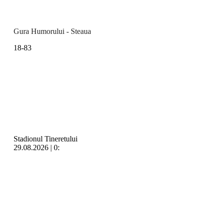
Gura Humorului - Steaua
18-83
Stadionul Tineretului
29.08.2026 | 0: