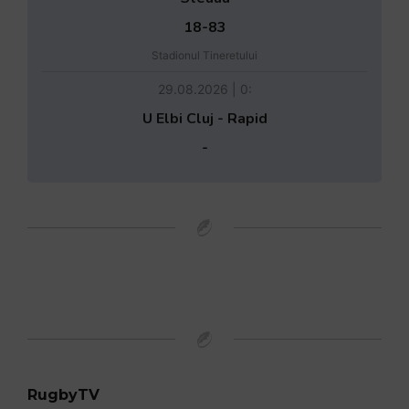
18-83
Stadionul Tineretului
29.08.2026 | 0:
U Elbi Cluj - Rapid
-
RugbyTV