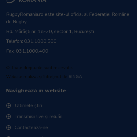
RugbyRomania.ro
este site-ul oficial al Federației Române
de Rugby.
Bd. Mărăști nr. 18-20, sector 1, București
Telefon:
031.1000.500
Fax: 031.1000.400
© Toate drepturile sunt rezervate.
Website realizat și întreținut de
SINGA
Navighează în website
Ultimele știri
Transmisii live și reluări
Contactează-ne