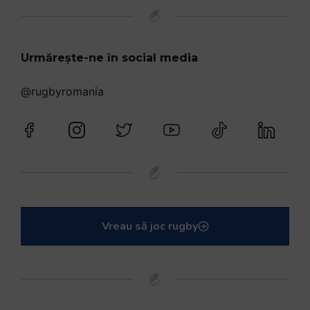
Urmărește-ne în social media
@rugbyromania
Vreau să joc rugby