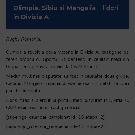
Olimpia, Sibiu si Mangalia – lideri
in Divizia A
Rugby Romania.
Olimpia a reusit a doua victorie in Divizia A, castigand pe
teren propriu cu Sportul Studentesc. In celalalt meci din
Grupa Centru, Grivita a invins la CS Metrorex.
Meciuri mult mai disputate au fost in celelalte doua grupe,
Callatis Mangalia impunandu-se acasa cu Galati la cinci
puncte diferenta.
Lions Arad a pierdut la primul meci disputat in Divizia A,
CSM Sibiu reusind sa castige meciul.
[superliga_calendar_campionat id=15 etapa=2]
[superliga_calendar_campionat id=17 etapa=2]