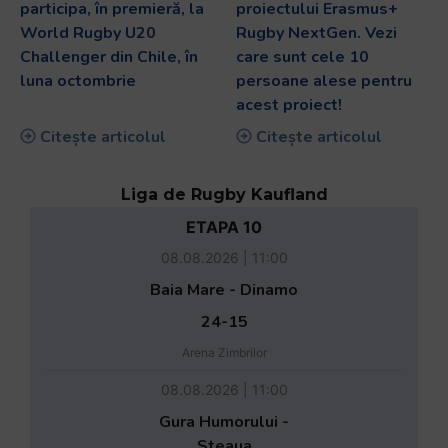
participa, în premieră, la
proiectului Erasmus+
World Rugby U20
Rugby NextGen. Vezi
Challenger din Chile, în
care sunt cele 10
luna octombrie
persoane alese pentru
acest proiect!
Citește articolul
Citește articolul
Liga de Rugby Kaufland
ETAPA 10
08.08.2026 | 11:00
Baia Mare - Dinamo
24-15
Arena Zimbrilor
08.08.2026 | 11:00
Gura Humorului -
Steaua