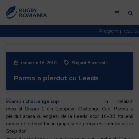
ianuarie 16, 2010
Stejarii București
Parma a pierdut cu Leeds
In celalalt
meci al Grupei 1 din European Challenge Cup, Parma a
pierdut acasa cu englezii de la Leeds, scor 16-38. Italienii
raman pe ultimul loc in grupa si se pregatesc pentru vizita
Stejarilor.
Formatia din Cizma a reusit un eseu prin capitanul Manoa