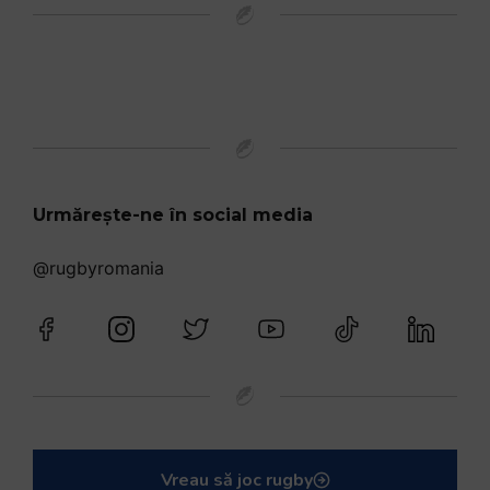
Urmărește-ne în social media
@rugbyromania
Vreau să joc rugby