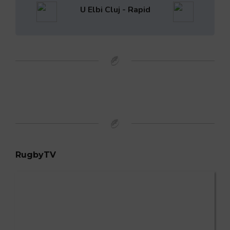
U Elbi Cluj - Rapid
RugbyTV