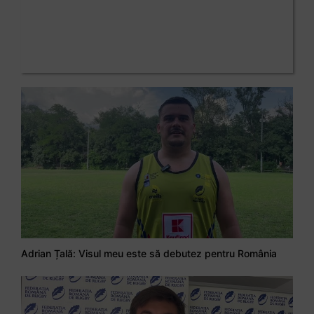
Adrian Țală: Visul meu este să debutez pentru România