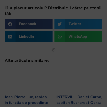
Ți-a plăcut articolul? Distribuie-l către prietenii
tăi:
Facebook
Twitter
LinkedIn
WhatsApp
Alte articole similare:
Jean-Pierre Lux, reales
INTERVIU – Daniel Carpo,
in functia de presedinte
capitan Bucharest Oaks: