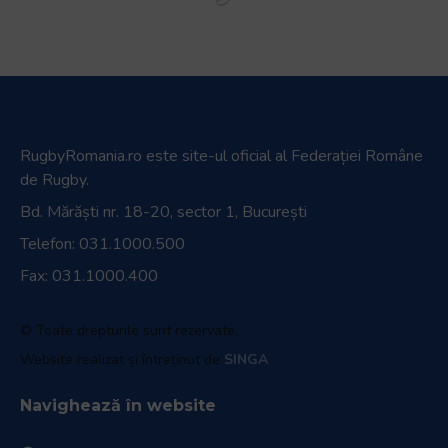
RugbyRomania.ro
este site-ul oficial al Federației Române
de Rugby.
Bd. Mărăști nr. 18-20, sector 1, București
Telefon:
031.1000.500
Fax: 031.1000.400
© Toate drepturile sunt rezervate.
Website realizat și întreținut de
SINGA
Navighează în website