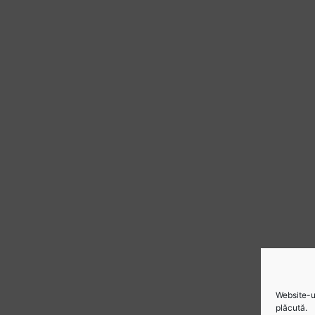
Website-ul
plăcută.