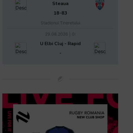
Steaua
18-83
Stadionul Tineretului
29.08.2026 | 0:
U Elbi Cluj - Rapid
-