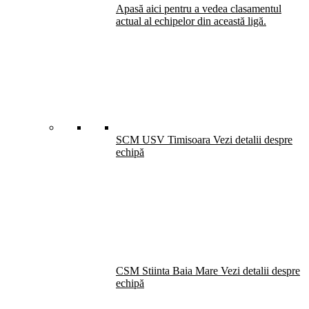
Apasă aici pentru a vedea clasamentul
actual al echipelor din această ligă.
SCM USV Timisoara
Vezi detalii despre
echipă
CSM Stiinta Baia Mare
Vezi detalii despre
echipă