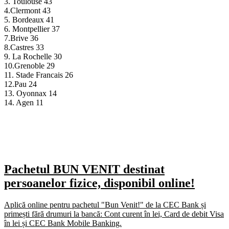
3. Toulouse 43
4.Clermont 43
5. Bordeaux 41
6. Montpellier 37
7.Brive 36
8.Castres 33
9. La Rochelle 30
10.Grenoble 29
11. Stade Francais 26
12.Pau 24
13. Oyonnax 14
14. Agen 11
Pachetul BUN VENIT destinat
persoanelor fizice, disponibil online!
Aplică online pentru pachetul "Bun Venit!" de la CEC Bank și
primești fără drumuri la bancă: Cont curent în lei, Card de debit Visa
în lei și CEC Bank Mobile Banking.​