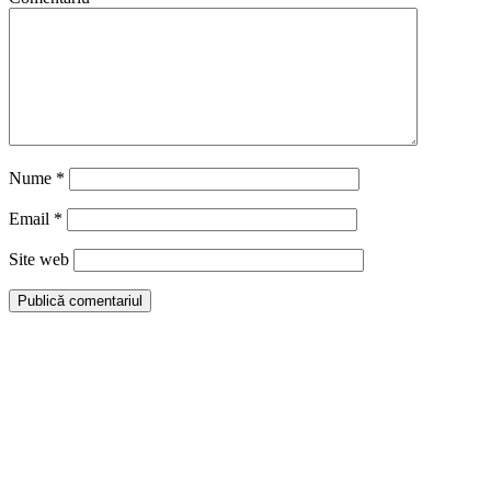
Nume
*
Email
*
Site web