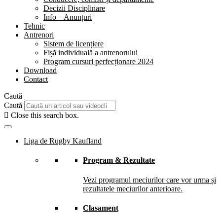
Decizii Disciplinare
Info – Anunțuri
Tehnic
Antrenori
Sistem de licențiere
Fișă individuală a antrenorului
Program cursuri perfecționare 2024
Download
Contact
Caută
Caută
Close this search box.
Liga de Rugby Kaufland
Program & Rezultate
Vezi programul meciurilor care vor urma și
rezultatele meciurilor anterioare.
Clasament