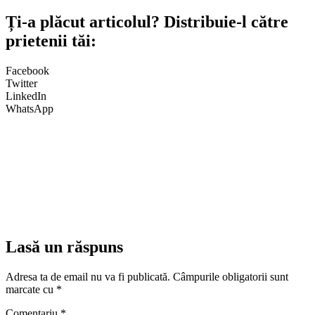
Ți-a plăcut articolul? Distribuie-l către
prietenii tăi:
Facebook
Twitter
LinkedIn
WhatsApp
Lasă un răspuns
Adresa ta de email nu va fi publicată.
Câmpurile obligatorii sunt
marcate cu
*
Comentariu
*