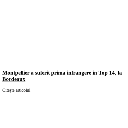
Montpellier a suferit prima infrangere in Top 14, la
Bordeaux
Citește articolul