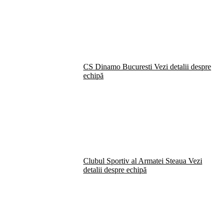
CS Dinamo Bucuresti
Vezi detalii despre
echipă
Clubul Sportiv al Armatei Steaua
Vezi
detalii despre echipă