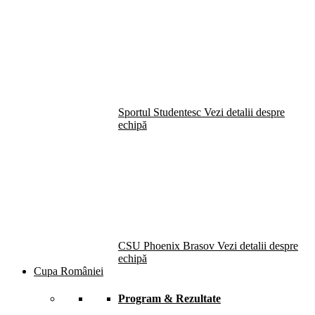
Sportul Studentesc
Vezi detalii despre
echipă
CSU Phoenix Brasov
Vezi detalii despre
echipă
Cupa României
Program & Rezultate