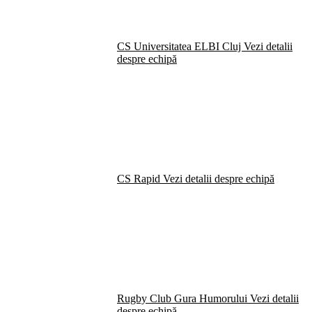
CS Universitatea ELBI Cluj
Vezi detalii
despre echipă
CS Rapid
Vezi detalii despre echipă
Rugby Club Gura Humorului
Vezi detalii
despre echipă