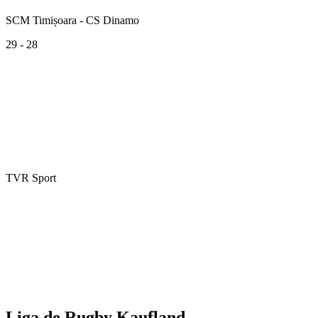
SCM Timișoara - CS Dinamo
29 - 28
TVR Sport
Liga de Rugby Kaufland