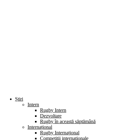
Știri
Intern
Rugby Intern
Dezvoltare
Rugby în această săptămână
Internațional
Rugby Internațional
Competiții internaționale