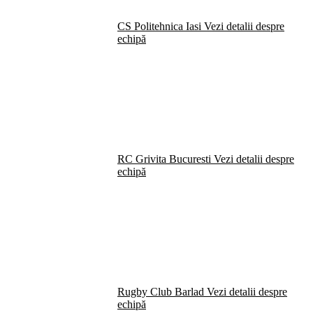
CS Politehnica Iasi
Vezi detalii despre
echipă
RC Grivita Bucuresti
Vezi detalii despre
echipă
Rugby Club Barlad
Vezi detalii despre
echipă