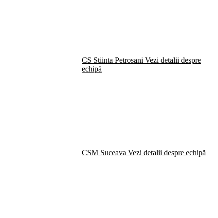
CS Stiinta Petrosani
Vezi detalii despre
echipă
CSM Suceava
Vezi detalii despre echipă