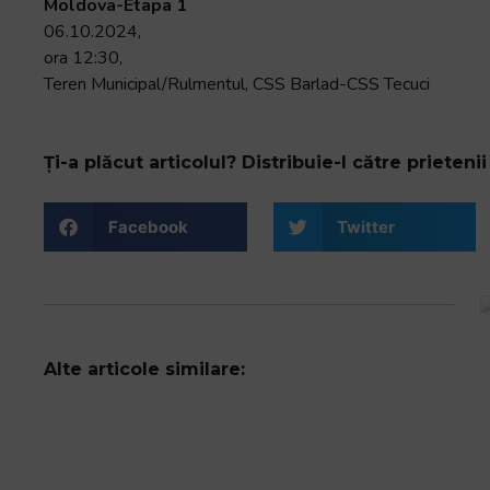
Moldova-Etapa 1
06.10.2024,
ora 12:30,
Teren Municipal/Rulmentul, CSS Barlad-CSS Tecuci
Ți-a plăcut articolul? Distribuie-l către prietenii 
Facebook
Twitter
Alte articole similare: