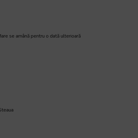
re se amână pentru o dată ulterioară
 Steaua