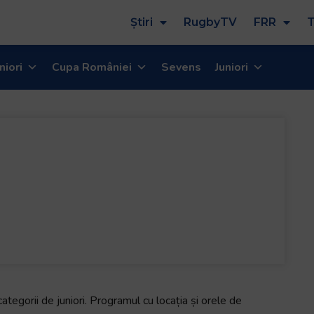
Știri
RugbyTV
FRR
T
niori
Cupa României
Sevens
Juniori
ategorii de juniori. Programul cu locația și orele de