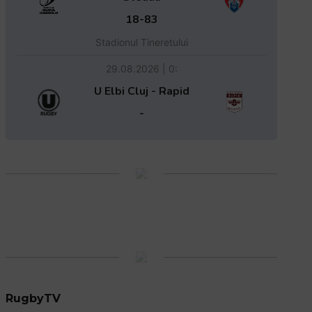
18-83
Stadionul Tineretului
29.08.2026 | 0:
U Elbi Cluj - Rapid
-
RugbyTV