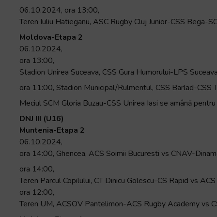
06.10.2024, ora 13:00,
Teren Iuliu Hatieganu, ASC Rugby Cluj Junior-CSS Bega-S
Moldova-Etapa 2
06.10.2024,
ora 13:00,
Stadion Unirea Suceava, CSS Gura Humorului-LPS Suceava
ora 11:00, Stadion Municipal/Rulmentul, CSS Barlad-CSS T
Meciul SCM Gloria Buzau-CSS Unirea Iasi se amână pentru o
DNJ III (U16)
Muntenia-Etapa 2
06.10.2024,
ora 14:00, Ghencea, ACS Soimii Bucuresti vs CNAV-Dina
ora 14:00,
Teren Parcul Copilului, CT Dinicu Golescu-CS Rapid vs ACS 
ora 12:00,
Teren UM, ACSOV Pantelimon-ACS Rugby Academy vs 