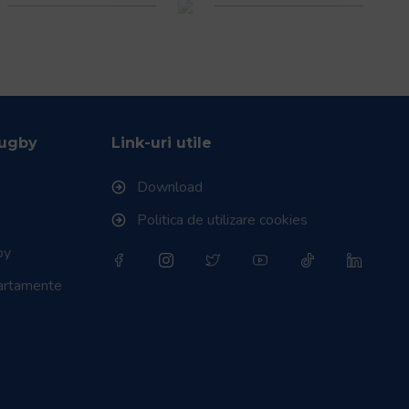
Rugby
Link-uri utile
Download
Politica de utilizare cookies
by
partamente