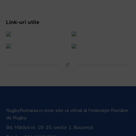
Link-uri utile
RugbyRomania.ro
este site-ul oficial al Federației Române
de Rugby.
Bd. Mărăști nr. 18-20, sector 1, București