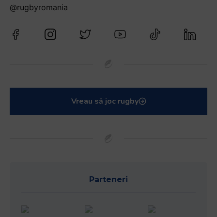
@rugbyromania
Vreau să joc rugby
Parteneri