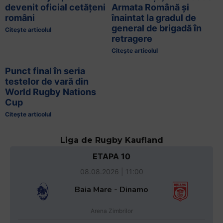
devenit oficial cetățeni
Armata Română și
români
înaintat la gradul de
general de brigadă în
Citește articolul
retragere
Citește articolul
Punct final în seria
testelor de vară din
World Rugby Nations
Cup
Citește articolul
Liga de Rugby Kaufland
ETAPA 10
08.08.2026 | 11:00
Baia Mare - Dinamo
Arena Zimbrilor