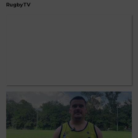
RugbyTV