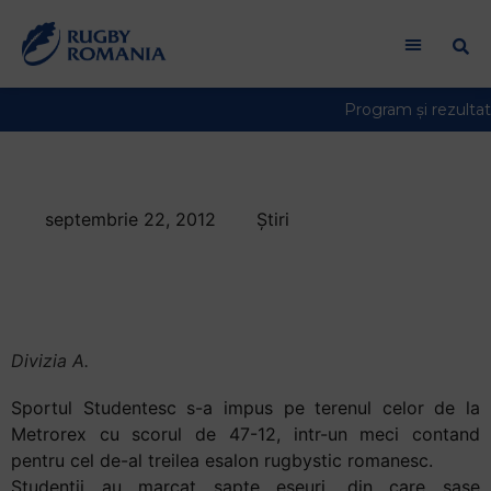
septembrie 22, 2012
Știri
Puncte multe in
Divizia A
Divizia A.
Sportul Studentesc s-a impus pe terenul celor de la
Metrorex cu scorul de 47-12, intr-un meci contand
pentru cel de-al treilea esalon rugbystic romanesc.
Studentii au marcat sapte eseuri, din care sase