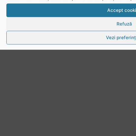
Accept cook
Refuză
Vezi preferin