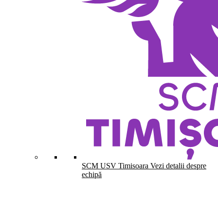
SCM USV Timisoara
Vezi detalii despre
echipă