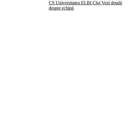
CS Universitatea ELBI Cluj
Vezi detalii
despre echipă