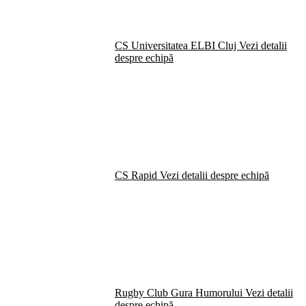
CS Universitatea ELBI Cluj
Vezi detalii
despre echipă
CS Rapid
Vezi detalii despre echipă
Rugby Club Gura Humorului
Vezi detalii
despre echipă