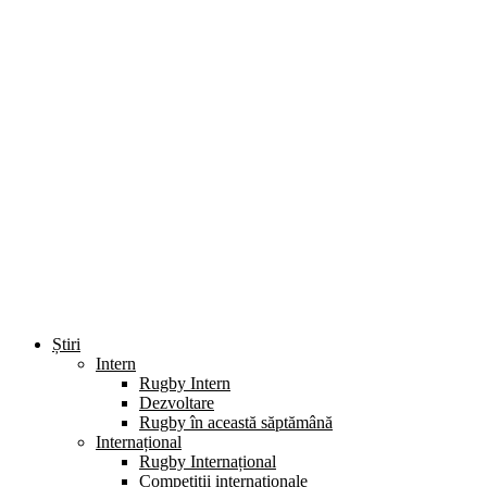
Știri
Intern
Rugby Intern
Dezvoltare
Rugby în această săptămână
Internațional
Rugby Internațional
Competiții internaționale