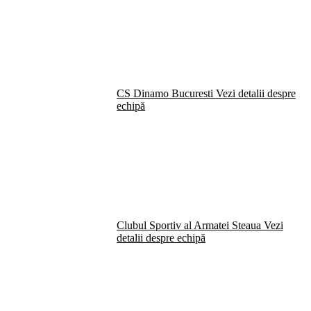
CS Dinamo Bucuresti
Vezi detalii despre
echipă
Clubul Sportiv al Armatei Steaua
Vezi
detalii despre echipă