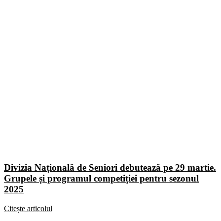
Divizia Națională de Seniori debutează pe 29 martie.
Grupele și programul competiției pentru sezonul
2025
Citește articolul