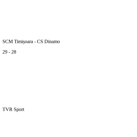
SCM Timișoara - CS Dinamo
29 - 28
TVR Sport