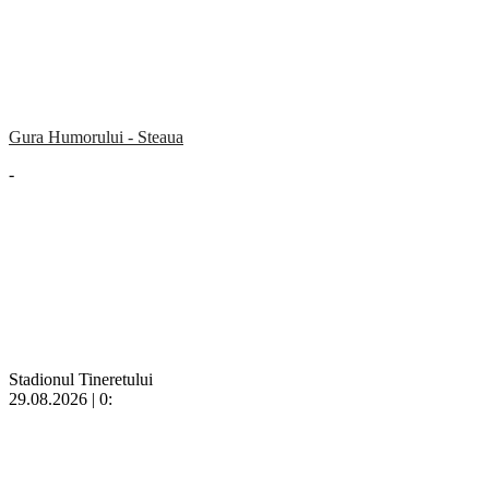
Gura Humorului - Steaua
-
Stadionul Tineretului
29.08.2026 | 0: