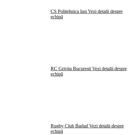
CS Politehnica Iasi
Vezi detalii despre
echipă
RC Grivita Bucuresti
Vezi detalii despre
echipă
Rugby Club Barlad
Vezi detalii despre
echipă