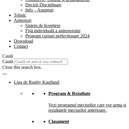
Decizii Disciplinare
Info – Anunțuri
Tehnic
Antrenori
Sistem de licențiere
Fișă individuală a antrenorului
Program cursuri perfecționare 2024
Download
Contact
Caută
Caută
Close this search box.
Liga de Rugby Kaufland
Program & Rezultate
Vezi programul meciurilor care vor urma și
rezultatele meciurilor anterioare.
Clasament