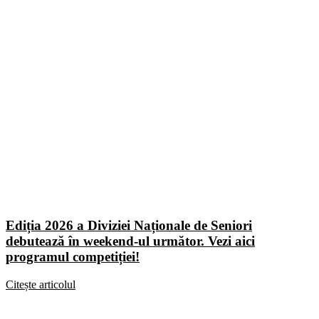
Ediția 2026 a Diviziei Naționale de Seniori
debutează în weekend-ul următor. Vezi aici
programul competiției!
Citește articolul