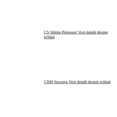
CS Stiinta Petrosani
Vezi detalii despre
echipă
CSM Suceava
Vezi detalii despre echipă