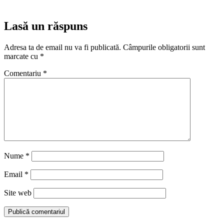
Lasă un răspuns
Adresa ta de email nu va fi publicată.
Câmpurile obligatorii sunt
marcate cu
*
Comentariu
*
Nume
*
Email
*
Site web