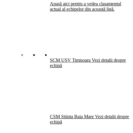
Apasă aici pentru a vedea clasamentul
actual al echipelor din această ligă.
SCM USV Timisoara
Vezi detalii despre
echipă
CSM Stiinta Baia Mare
Vezi detalii despre
echipă