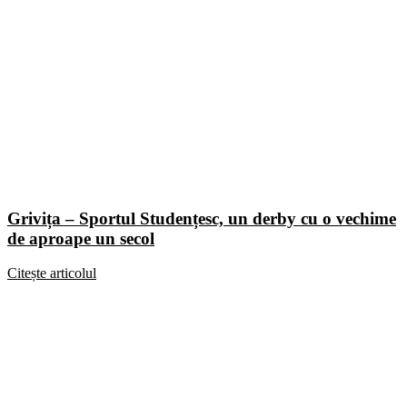
Grivița – Sportul Studențesc, un derby cu o vechime
de aproape un secol
Citește articolul