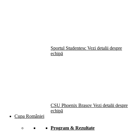
Sportul Studentesc
Vezi detalii despre
echipă
CSU Phoenix Brasov
Vezi detalii despre
echipă
Cupa României
Program & Rezultate