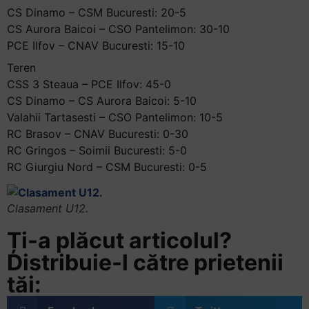
CS Dinamo – CSM Bucuresti: 20-5
CS Aurora Baicoi – CSO Pantelimon: 30-10
PCE Ilfov – CNAV Bucuresti: 15-10
Teren
CSS 3 Steaua – PCE Ilfov: 45-0
CS Dinamo – CS Aurora Baicoi: 5-10
Valahii Tartasesti – CSO Pantelimon: 10-5
RC Brasov – CNAV Bucuresti: 0-30
RC Gringos – Soimii Bucuresti: 5-0
RC Giurgiu Nord – CSM Bucuresti: 0-5
Clasament U12.
Ți-a plăcut articolul?
Distribuie-l către prietenii
tăi: