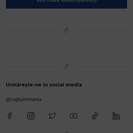
Vezi toate videoclipurile
Urmărește-ne în social media
@rugbyromania