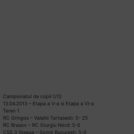
Campionatul de copii U12
13.04.2013 – Etapa a V-a si Etapa a VI-a
Teren 1
RC Gringos – Valahii Tartasesti: 5- 25
RC Brasov – RC Giurgiu Nord: 5-0
CSS 3 Steaua – Soimii Bucuresti: 5-0