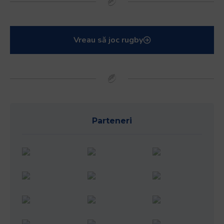
Vreau să joc rugby
Parteneri