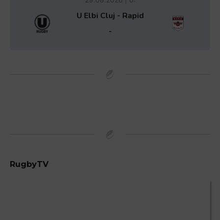
U Elbi Cluj - Rapid
-
RugbyTV