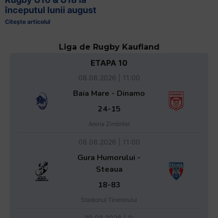
începutul lunii august
Citește articolul
Liga de Rugby Kaufland
ETAPA 10
08.08.2026 | 11:00
Baia Mare - Dinamo
24-15
Arena Zimbrilor
08.08.2026 | 11:00
Gura Humorului -
Steaua
18-83
Stadionul Tineretului
29.08.2026 | 0: