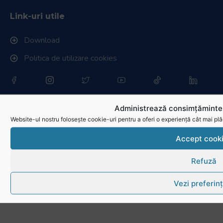
Link-uri utile
Download
Politica de utilizare cookies
Administrează consimțămintel
Website-ul nostru folosește cookie-uri pentru a oferi o experiență cât mai plă
Accept cook
Refuză
Vezi preferin