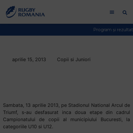
aprilie 15, 2013
Copii si Juniori
Rezultate la
Campionatul de
Copii U10 si U12
Sambata, 13 aprilie 2013, pe Stadionul National Arcul de
Triumf, s-au desfasurat inca doua etape din cadrul
Campionatului de copii al municipiului Bucuresti, la
categoriile U10 si U12.