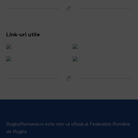
Link-uri utile
RugbyRomania.ro
este site-ul oficial al Federației Române
de Rugby.