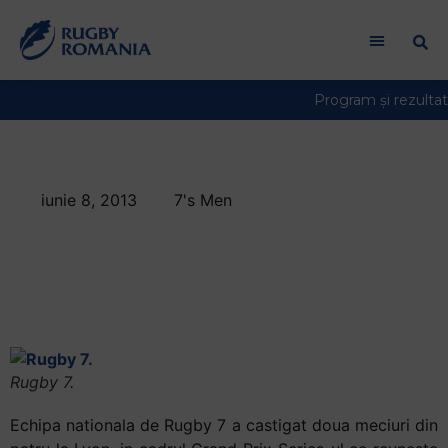
iunie 8, 2013
7's Men
Romania, pe locul
trei in grupa la Lyon,
dupa prima zi
Rugby 7.
Echipa nationala de Rugby 7 a castigat doua meciuri din