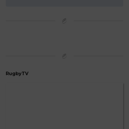
RugbyTV