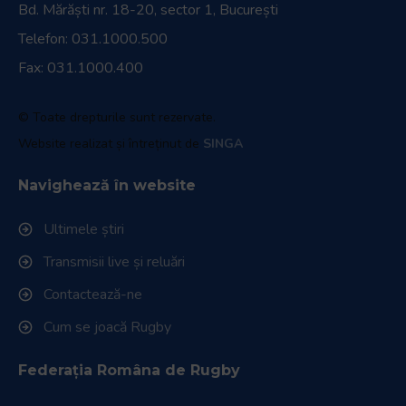
Bd. Mărăști nr. 18-20, sector 1, București
Telefon:
031.1000.500
Fax: 031.1000.400
© Toate drepturile sunt rezervate.
Website realizat și întreținut de
SINGA
Navighează în website
Ultimele știri
Transmisii live și reluări
Contactează-ne
Cum se joacă Rugby
Federația Româna de Rugby