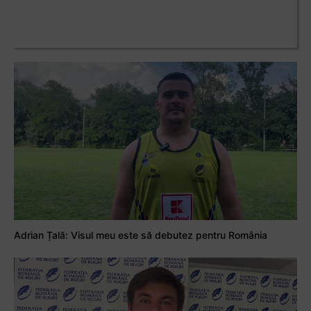
Adrian Țală: Visul meu este să debutez pentru România