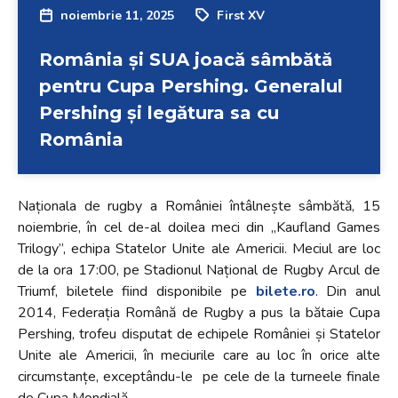
noiembrie 11, 2025
First XV
România și SUA joacă sâmbătă
pentru Cupa Pershing. Generalul
Pershing și legătura sa cu
România
Naționala de rugby a României întâlnește sâmbătă, 15
noiembrie, în cel de-al doilea meci din „Kaufland Games
Trilogy”, echipa Statelor Unite ale Americii. Meciul are loc
de la ora 17:00, pe Stadionul Național de Rugby Arcul de
Triumf, biletele fiind disponibile pe
bilete.ro
. Din anul
2014, Federația Română de Rugby a pus la bătaie Cupa
Pershing, trofeu disputat de echipele României și Statelor
Unite ale Americii, în meciurile care au loc în orice alte
circumstanțe, exceptându-le pe cele de la turneele finale
de Cupa Mondială.