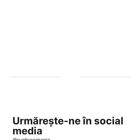
Urmărește-ne în social
media
@rugbyromania