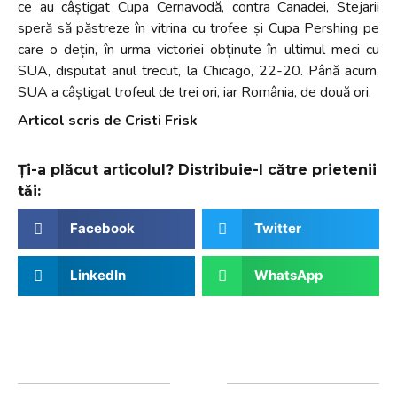
ce au câștigat Cupa Cernavodă, contra Canadei, Stejarii
speră să păstreze în vitrina cu trofee și Cupa Pershing pe
care o dețin, în urma victoriei obținute în ultimul meci cu
SUA, disputat anul trecut, la Chicago, 22-20. Până acum,
SUA a câștigat trofeul de trei ori, iar România, de două ori.
Articol scris de Cristi Frisk
Ți-a plăcut articolul? Distribuie-l către prietenii
tăi:
Facebook
Twitter
LinkedIn
WhatsApp