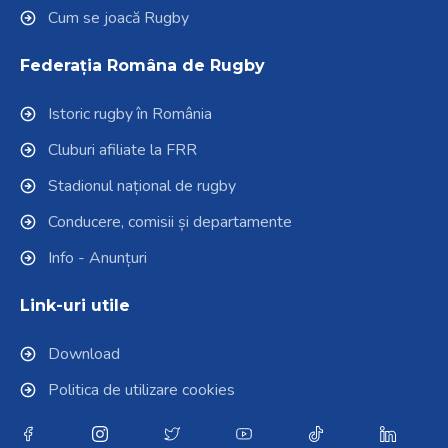
Cum se joacă Rugby
Federația Româna de Rugby
Istoric rugby în România
Cluburi afiliate la FRR
Stadionul național de rugby
Conducere, comisii și departamente
Info - Anunțuri
Link-uri utile
Download
Politica de utilizare cookies