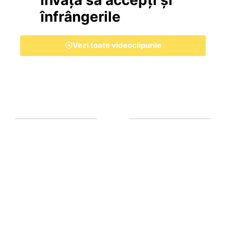
înfrângerile
Vezi toate videoclipurile