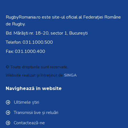
RugbyRomania.ro
este site-ul oficial al Federației Române
de Rugby.
Bd. Mărăști nr. 18-20, sector 1, București
Telefon:
031.1000.500
Fax: 031.1000.400
© Toate drepturile sunt rezervate.
Website realizat și întreținut de
SINGA
Navighează în website
Ultimele știri
Transmisii live și reluări
Contactează-ne