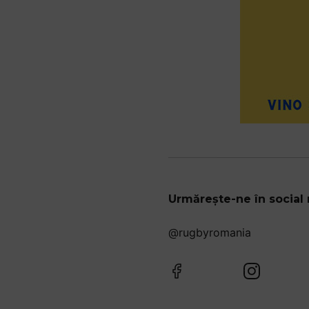
Urmărește-ne în social
@rugbyromania