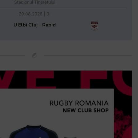
Stadionul Tineretului
29.08.2026 | 0:
U Elbi Cluj - Rapid