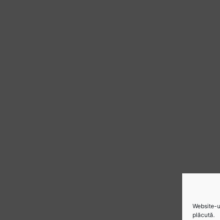
Website-ul
plăcută.