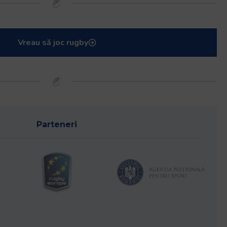
Vreau să joc rugby
Parteneri