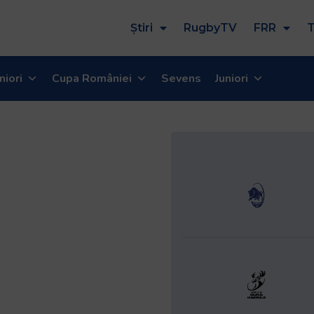
Știri
RugbyTV
FRR
T
niori
Cupa României
Sevens
Juniori