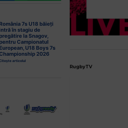
România 7s U18 băieți
intră în stagiu de
pregătire la Snagov,
pentru Campionatul
European, U18 Boys 7s
Championship 2026
Citește articolul
RugbyTV