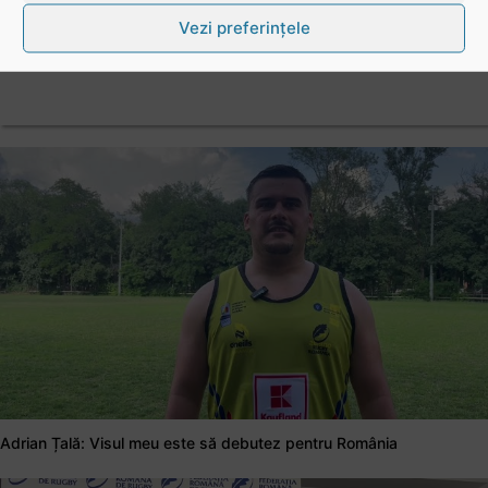
Vezi preferințele
Adrian Țală: Visul meu este să debutez pentru România