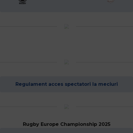
Regulament acces spectatori la meciuri
Rugby Europe Championship 2025