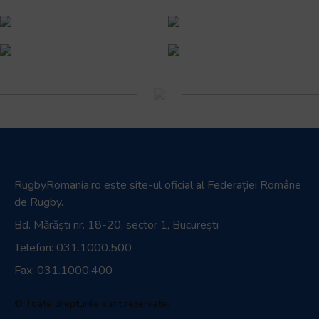
RugbyRomania.ro
este site-ul oficial al Federației Române
de Rugby.
Bd. Mărăști nr. 18-20, sector 1, București
Telefon:
031.1000.500
Fax: 031.1000.400
© Toate drepturile sunt rezervate.