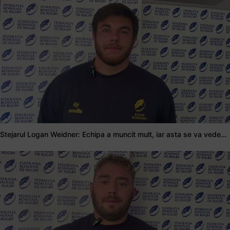
Stejarul Logan Weidner: Echipa a muncit mult, iar asta se va vedea în meciurile de la Nations Cup