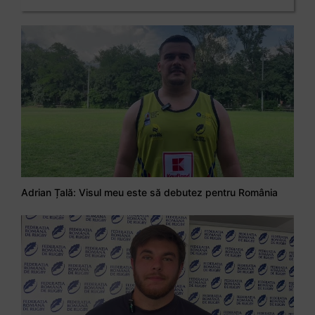
Adrian Țală: Visul meu este să debutez pentru România