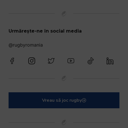
Urmărește-ne în social media
@rugbyromania
Vreau să joc rugby