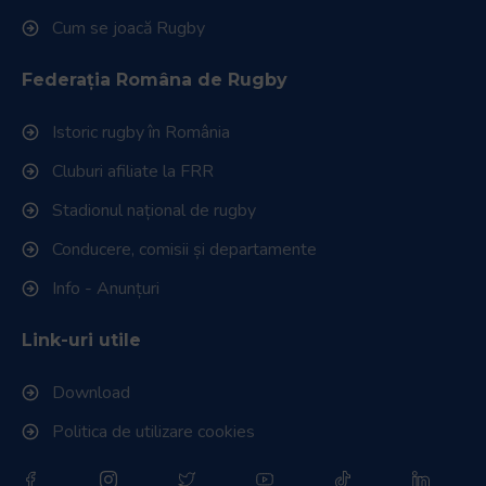
Cum se joacă Rugby
Federația Româna de Rugby
Istoric rugby în România
Cluburi afiliate la FRR
Stadionul național de rugby
Conducere, comisii și departamente
Info - Anunțuri
Link-uri utile
Download
Politica de utilizare cookies