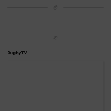
RugbyTV