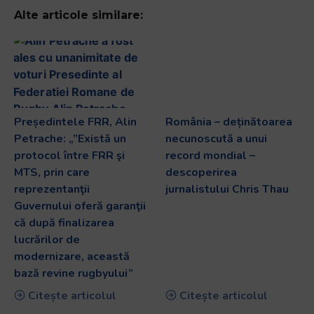
Alte articole similare:
Președintele FRR, Alin
România – deținătoarea
Petrache: „”Există un
necunoscută a unui
protocol între FRR şi
record mondial –
MTS, prin care
descoperirea
reprezentanţii
jurnalistului Chris Thau
Guvernului oferă garanţii
că după finalizarea
lucrărilor de
modernizare, această
bază revine rugbyului”
Citește articolul
Citește articolul