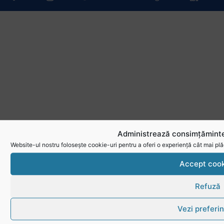
Administrează consimțăminte
Website-ul nostru folosește cookie-uri pentru a oferi o experiență cât mai plă
Accept cook
Refuză
Vezi preferin