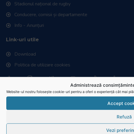
Stadionul național de rugby
Conducere, comisii și departamente
Info - Anunțuri
Link-uri utile
Download
Politica de utilizare cookies
Administrează consimțăminte
Website-ul nostru folosește cookie-uri pentru a oferi o experiență cât mai plă
Accept cook
Refuză
Vezi preferin