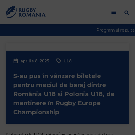
aprilie 8, 2025
U18
S-au pus în vânzare biletele
pentru meciul de baraj dintre
România U18 și Polonia U18, de
menținere în Rugby Europe
Championship
Naționala de U18 a României joacă un meci de baraj