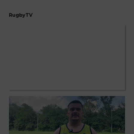
RugbyTV