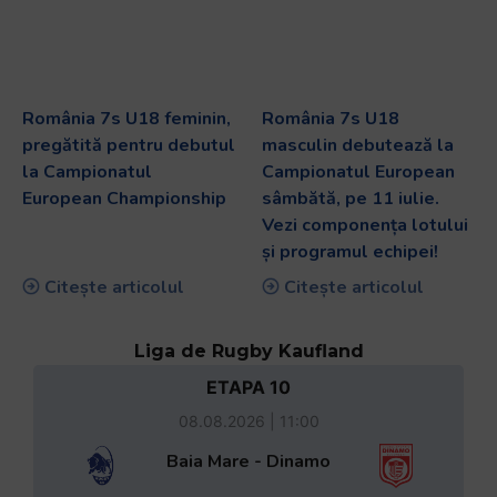
România 7s U18 feminin,
România 7s U18
pregătită pentru debutul
masculin debutează la
la Campionatul
Campionatul European
European Championship
sâmbătă, pe 11 iulie.
Vezi componența lotului
și programul echipei!
Citește articolul
Citește articolul
Liga de Rugby Kaufland
ETAPA 10
08.08.2026 | 11:00
Baia Mare - Dinamo