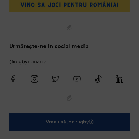
Urmărește-ne în social media
@rugbyromania
Vreau să joc rugby