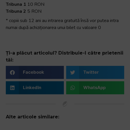
Tribuna 1
10 RON
Tribuna 2
5 RON
* copiii sub 12 ani au intrarea gratuită însă vor putea intra
numai după achiziționarea unui bilet cu valoare 0
Ți-a plăcut articolul? Distribuie-l către prietenii
tăi:
Facebook
Twitter
LinkedIn
WhatsApp
Alte articole similare: