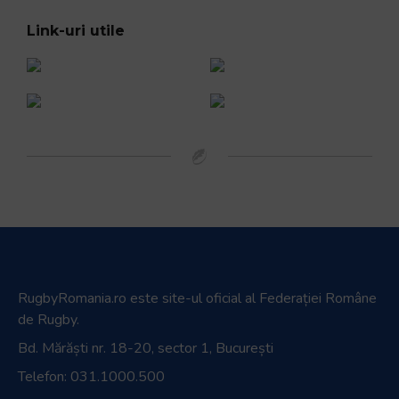
Link-uri utile
RugbyRomania.ro
este site-ul oficial al Federației Române
de Rugby.
Bd. Mărăști nr. 18-20, sector 1, București
Telefon:
031.1000.500