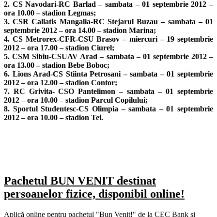
2. CS Navodari-RC Barlad – sambata – 01 septembrie 2012 –
ora 10.00 – stadion Legmas;
3. CSR Callatis Mangalia-RC Stejarul Buzau – sambata – 01
septembrie 2012 – ora 14.00 – stadion Marina;
4. CS Metrorex-CFR-CSU Brasov – miercuri – 19 septembrie
2012 – ora 17.00 – stadion Ciurel;
5. CSM Sibiu-CSUAV Arad – sambata – 01 septembrie 2012 –
ora 13.00 – stadion Bebe Boboc;
6. Lions Arad-CS Stiinta Petrosani – sambata – 01 septembrie
2012 – ora 12.00 – stadion Contor;
7. RC Grivita- CSO Pantelimon – sambata – 01 septembrie
2012 – ora 10.00 – stadion Parcul Copilului;
8. Sportul Studentesc-CS Olimpia – sambata – 01 septembrie
2012 – ora 10.00 – stadion Tei.
Pachetul BUN VENIT destinat
persoanelor fizice, disponibil online!
Aplică online pentru pachetul "Bun Venit!" de la CEC Bank și