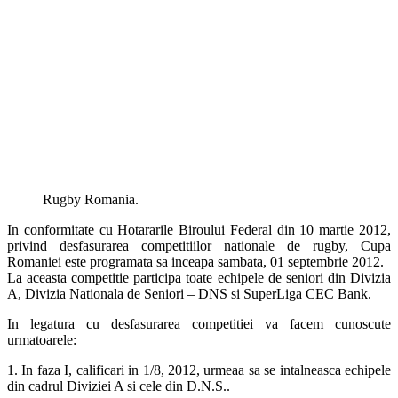
Rugby Romania.
In conformitate cu Hotararile Biroului Federal din 10 martie 2012,
privind desfasurarea competitiilor nationale de rugby, Cupa
Romaniei este programata sa inceapa sambata, 01 septembrie 2012.
La aceasta competitie participa toate echipele de seniori din Divizia
A, Divizia Nationala de Seniori – DNS si SuperLiga CEC Bank.
In legatura cu desfasurarea competitiei va facem cunoscute
urmatoarele:
1. In faza I, calificari in 1/8, 2012, urmeaa sa se intalneasca echipele
din cadrul Diviziei A si cele din D.N.S..