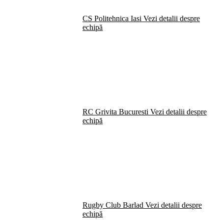
CS Politehnica Iasi
Vezi detalii despre
echipă
RC Grivita Bucuresti
Vezi detalii despre
echipă
Rugby Club Barlad
Vezi detalii despre
echipă