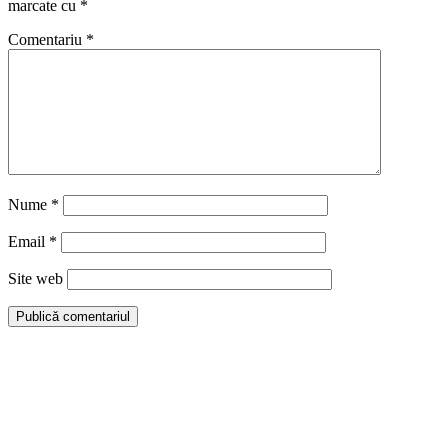
marcate cu
*
Comentariu
*
Nume
*
Email
*
Site web