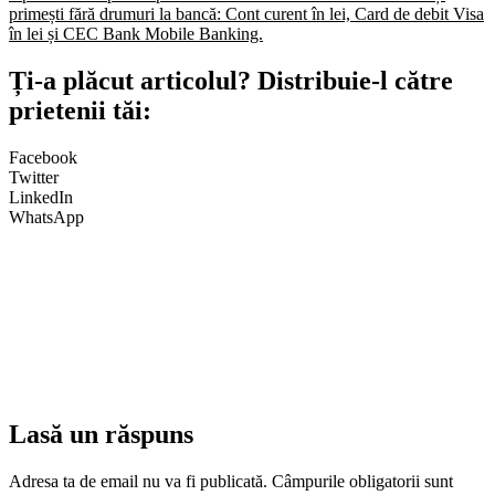
primești fără drumuri la bancă: Cont curent în lei, Card de debit Visa
în lei și CEC Bank Mobile Banking.​
Ți-a plăcut articolul? Distribuie-l către
prietenii tăi:
Facebook
Twitter
LinkedIn
WhatsApp
Lasă un răspuns
Adresa ta de email nu va fi publicată.
Câmpurile obligatorii sunt