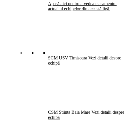
Apasă aici pentru a vedea clasamentul
actual al echipelor din această ligă.
SCM USV Timisoara
Vezi detalii despre
echipă
CSM Stiinta Baia Mare
Vezi detalii despre
echipă