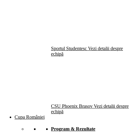
Sportul Studentesc
Vezi detalii despre
echipă
CSU Phoenix Brasov
Vezi detalii despre
echipă
Cupa României
Program & Rezultate