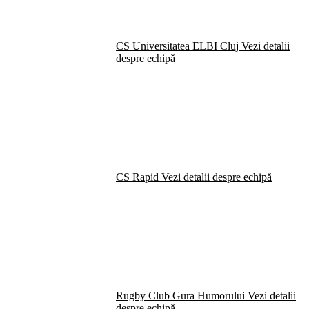
CS Universitatea ELBI Cluj
Vezi detalii
despre echipă
CS Rapid
Vezi detalii despre echipă
Rugby Club Gura Humorului
Vezi detalii
despre echipă