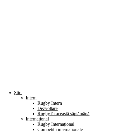
Știri
Intern
Rugby Intern
Dezvoltare
Rugby în această săptămână
Internațional
Rugby Internațional
Competiții internaționale