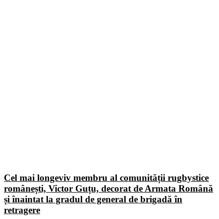
Cel mai longeviv membru al comunității rugbystice
românești, Victor Guțu, decorat de Armata Română
și înaintat la gradul de general de brigadă în
retragere