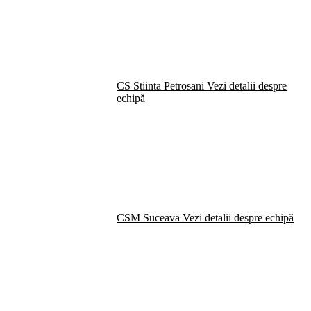
CS Stiinta Petrosani
Vezi detalii despre
echipă
CSM Suceava
Vezi detalii despre echipă