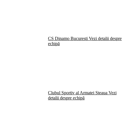
CS Dinamo Bucuresti
Vezi detalii despre
echipă
Clubul Sportiv al Armatei Steaua
Vezi
detalii despre echipă