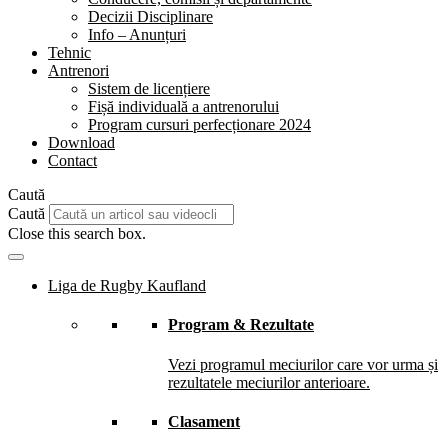
Decizii Disciplinare
Info – Anunțuri
Tehnic
Antrenori
Sistem de licențiere
Fișă individuală a antrenorului
Program cursuri perfecționare 2024
Download
Contact
Caută
Caută
Close this search box.
Liga de Rugby Kaufland
Program & Rezultate
Vezi programul meciurilor care vor urma și
rezultatele meciurilor anterioare.
Clasament