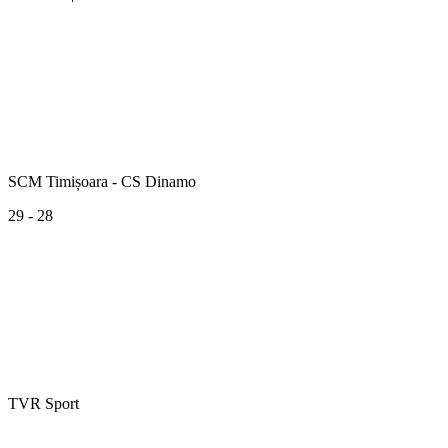
SCM Timișoara - CS Dinamo
29 - 28
TVR Sport