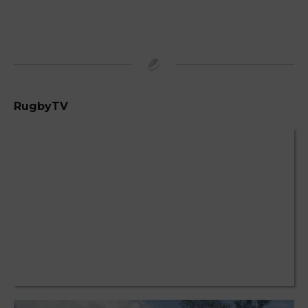
RugbyTV