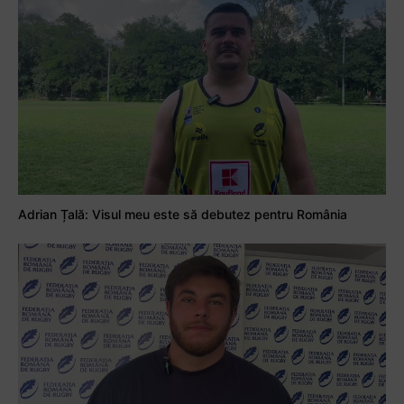
Adrian Țală: Visul meu este să debutez pentru România