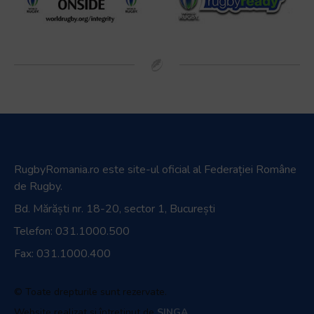
RugbyRomania.ro
este site-ul oficial al Federației Române
de Rugby.
Bd. Mărăști nr. 18-20, sector 1, București
Telefon:
031.1000.500
Fax: 031.1000.400
© Toate drepturile sunt rezervate.
Website realizat și întreținut de
SINGA