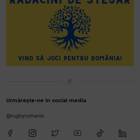
Urmărește-ne în social media
@rugbyromania