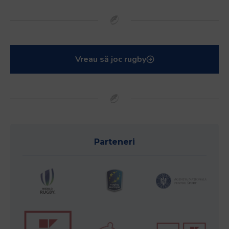
Vreau să joc rugby
Parteneri