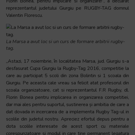
Florin Bonea, pentru implicare si organizare!”, a declarat
reprezentantul judetului Giurgiu pe RUGBY-TAG domnul
Valentin Florescu.
La Marsa a avut loc si un curs de formare arbitrii rugby-
tag.
„Astazi, 17 noiembrie, în localitatea Marsa, jud. Giurgiu s-a
desfasurat Cupa Giurgiu la Rugby-Tag 2016, competitie la
care au participat 5 scoli din zona Bolintin si 1 scoala din
Giurgiu. Pe aceasta cale vreau sa felicit atat profesorul din
scoala organizatoare, cat si reprezentantul F.R Rugby, dl.
Florin Bonea pentru implicarea in organizarea competitiei,
dar mai ales pentru suportul, sustinerea și ambitia de care a
dat dovada in incercarea de a implementa Rugby Tag-ul in
scolile din judetul nostru. Apreciez efortul depus pentru a
dota scolile interesate de acest sport cu materiale
corespunzatoare si modul in care tine permanent legatura