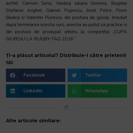
astfel: Carmen Sima, Vasilica Iuliana Siminea, Bogdan
Stefanel Anghel, Gabriel Popescu, Irinel Petre, Florin
Badica si Valentin Florescu din postura de gazda. Imediat
dupa terminarea acestui curs, acestia au putut sa practice si
din postura de proaspat arbitru la competitia „CUPA
GIURGIU LA RUGBY-TAG 2016”.
Ți-a plăcut articolul? Distribuie-l către prietenii
tăi:
Facebook
Twitter
LinkedIn
WhatsApp
Alte articole similare: