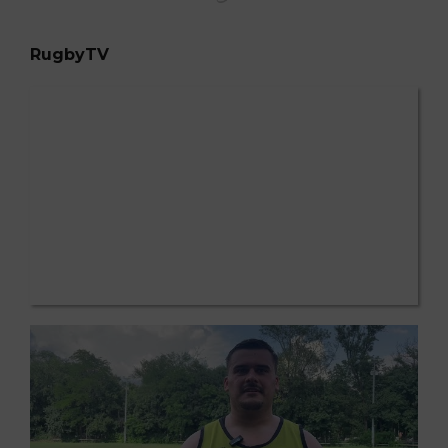
RugbyTV