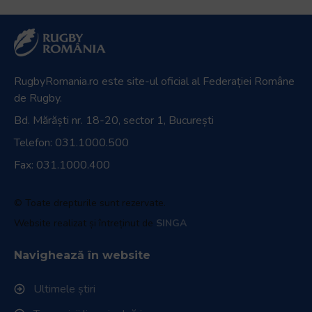
RugbyRomania.ro
este site-ul oficial al Federației Române
de Rugby.
Bd. Mărăști nr. 18-20, sector 1, București
Telefon:
031.1000.500
Fax: 031.1000.400
© Toate drepturile sunt rezervate.
Website realizat și întreținut de
SINGA
Navighează în website
Ultimele știri