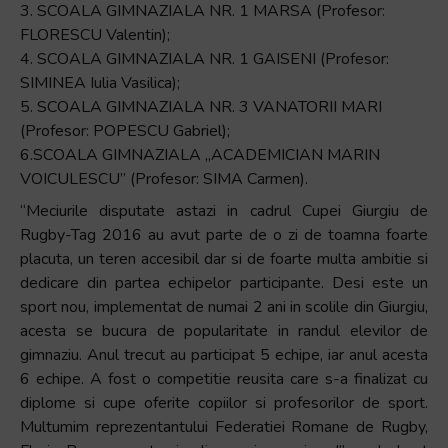
3. SCOALA GIMNAZIALA NR. 1 MARSA (Profesor:
FLORESCU Valentin);
4. SCOALA GIMNAZIALA NR. 1 GAISENI (Profesor:
SIMINEA Iulia Vasilica);
5. SCOALA GIMNAZIALA NR. 3 VANATORII MARI
(Profesor: POPESCU Gabriel);
6.SCOALA GIMNAZIALA „ACADEMICIAN MARIN
VOICULESCU” (Profesor: SIMA Carmen).
“Meciurile disputate astazi in cadrul Cupei Giurgiu de
Rugby-Tag 2016 au avut parte de o zi de toamna foarte
placuta, un teren accesibil dar si de foarte multa ambitie si
dedicare din partea echipelor participante. Desi este un
sport nou, implementat de numai 2 ani in scolile din Giurgiu,
acesta se bucura de popularitate in randul elevilor de
gimnaziu. Anul trecut au participat 5 echipe, iar anul acesta
6 echipe. A fost o competitie reusita care s-a finalizat cu
diplome si cupe oferite copiilor si profesorilor de sport.
Multumim reprezentantului Federatiei Romane de Rugby,