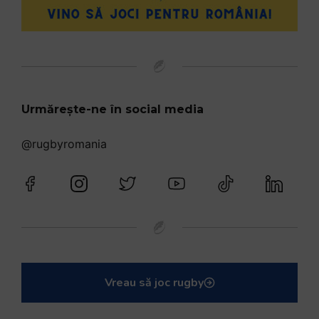
Urmărește-ne în social media
@rugbyromania
Vreau să joc rugby