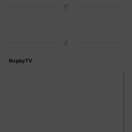
RugbyTV