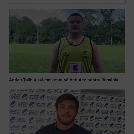
Adrian Țală: Visul meu este să debutez pentru România