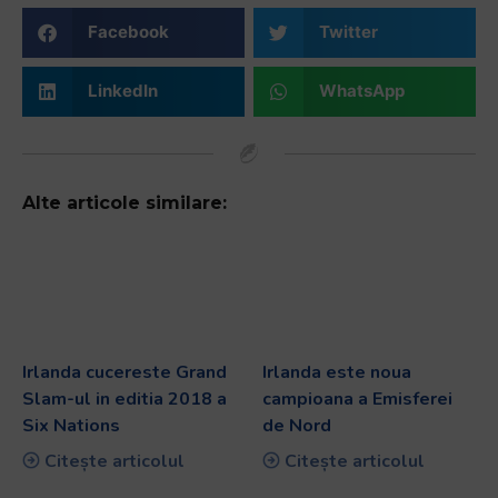
Facebook
Twitter
LinkedIn
WhatsApp
Alte articole similare:
Irlanda cucereste Grand
Irlanda este noua
Slam-ul in editia 2018 a
campioana a Emisferei
Six Nations
de Nord
Citește articolul
Citește articolul