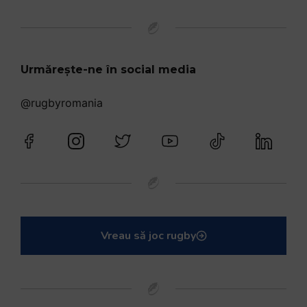
Urmărește-ne în social media
@rugbyromania
Vreau să joc rugby