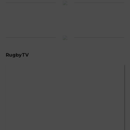
RugbyTV