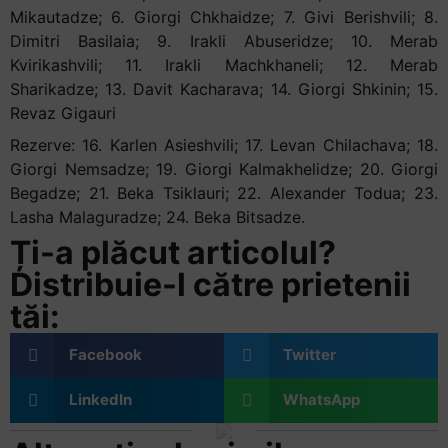
Mikautadze; 6. Giorgi Chkhaidze; 7. Givi Berishvili; 8.
Dimitri Basilaia; 9. Irakli Abuseridze; 10. Merab
Kvirikashvili; 11. Irakli Machkhaneli; 12. Merab
Sharikadze; 13. Davit Kacharava; 14. Giorgi Shkinin; 15.
Revaz Gigauri
Rezerve: 16. Karlen Asieshvili; 17. Levan Chilachava; 18.
Giorgi Nemsadze; 19. Giorgi Kalmakhelidze; 20. Giorgi
Begadze; 21. Beka Tsiklauri; 22. Alexander Todua; 23.
Lasha Malaguradze; 24. Beka Bitsadze.
Ți-a plăcut articolul?
Distribuie-l către prietenii
tăi:
Facebook
Twitter
LinkedIn
WhatsApp