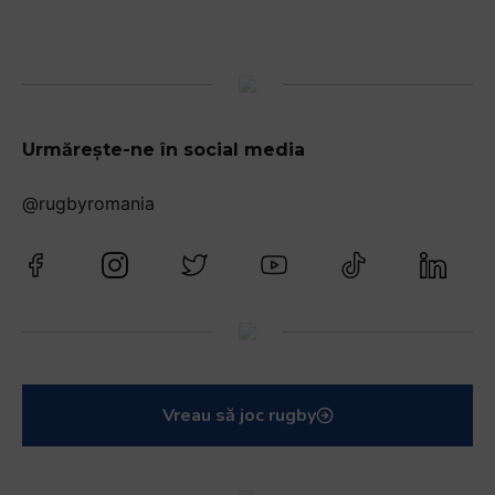
Urmărește-ne în social media
@rugbyromania
Vreau să joc rugby