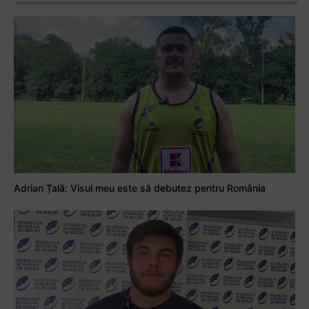
Adrian Țală: Visul meu este să debutez pentru România