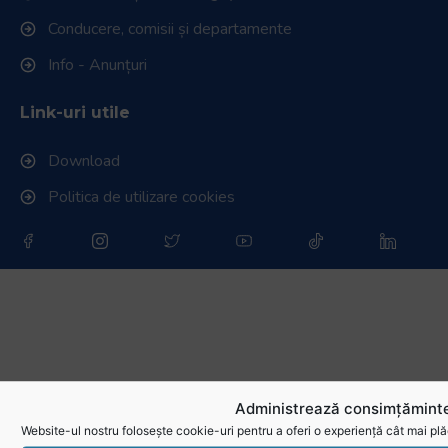
Conducere, comisii și departamente
Info - Anunțuri
Link-uri utile
Download
Politica de utilizare cookies
Administrează consimțăminte
Website-ul nostru folosește cookie-uri pentru a oferi o experiență cât mai plă