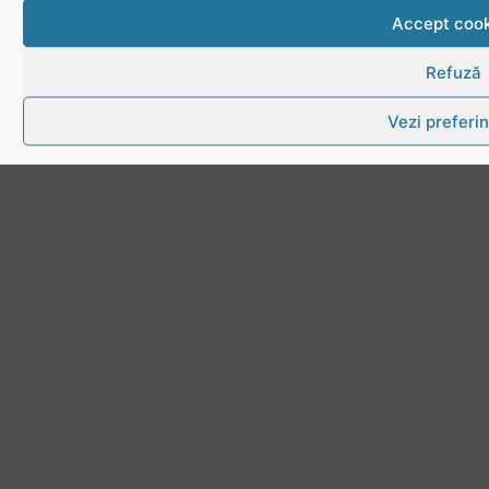
Accept cook
Refuză
Vezi preferin