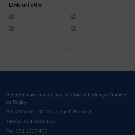
Link-uri utile
RugbyRomania.ro
este site-ul oficial al Federației Române
de Rugby.
Bd. Mărăști nr. 18-20, sector 1, București
Telefon:
031.1000.500
Fax: 031.1000.400