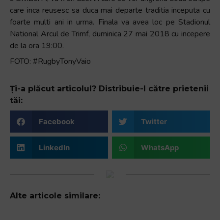
care inca reusesc sa duca mai departe traditia inceputa cu
foarte multi ani in urma. Finala va avea loc pe Stadionul
National Arcul de Trimf, duminica 27 mai 2018 cu incepere
de la ora 19:00.
FOTO: #RugbyTonyVaio
Ți-a plăcut articolul? Distribuie-l către prietenii
tăi:
Facebook
Twitter
LinkedIn
WhatsApp
Alte articole similare: