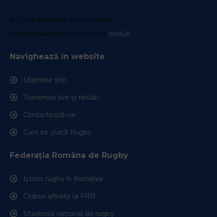
© Toate drepturile sunt rezervate.
Website realizat și întreținut de
SINGA
Navighează în website
Ultimele știri
Transmisii live și reluări
Contactează-ne
Cum se joacă Rugby
Federația Româna de Rugby
Istoric rugby în România
Cluburi afiliate la FRR
Stadionul național de rugby