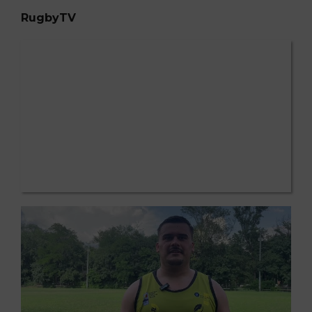
RugbyTV