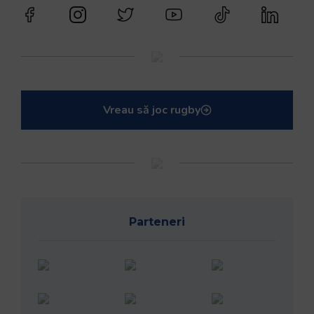
Vreau să joc rugby
Parteneri