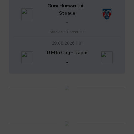
Gura Humorului -
Steaua
-
Stadionul Tineretului
29.08.2026 | 0:
U Elbi Cluj - Rapid
-