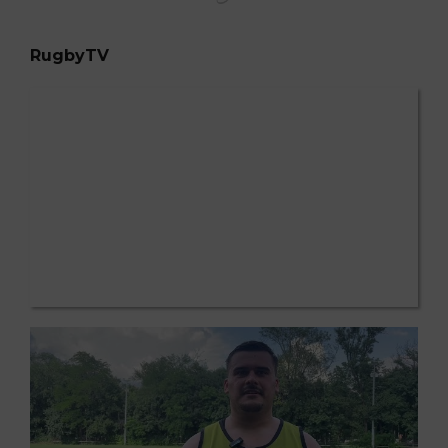
RugbyTV