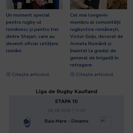
Un moment special
Cel mai longeviv
pentru rugby-ul
membru al comunității
românesc și pentru trei
rugbystice românești,
dintre Stejari, care au
Victor Guțu, decorat de
devenit oficial cetățeni
Armata Română și
români
înaintat la gradul de
general de brigadă în
retragere
Citește articolul
Citește articolul
Liga de Rugby Kaufland
ETAPA 10
08.08.2026 | 11:00
Baia Mare - Dinamo