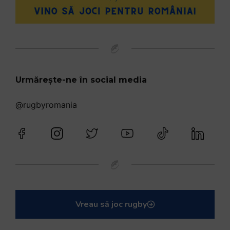
Urmărește-ne în social media
@rugbyromania
Vreau să joc rugby