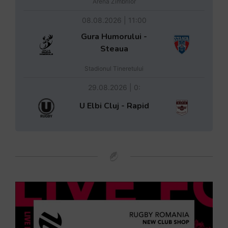
Arena Zimbrilor
08.08.2026 | 11:00
Gura Humorului -
Steaua
Stadionul Tineretului
29.08.2026 | 0:
U Elbi Cluj - Rapid