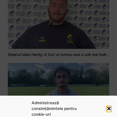
Stejarul Iulian Hartig: A fost un turneu care a unit mai mult echipa
Administrează
consimțămintele pentru
cookie-uri