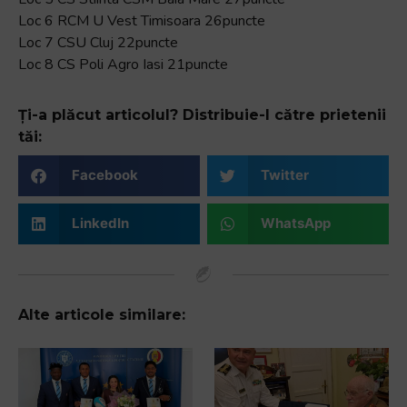
Loc 6 RCM U Vest Timisoara 26puncte
Loc 7 CSU Cluj 22puncte
Loc 8 CS Poli Agro Iasi 21puncte
Ți-a plăcut articolul? Distribuie-l către prietenii
tăi:
Facebook
Twitter
LinkedIn
WhatsApp
Alte articole similare: