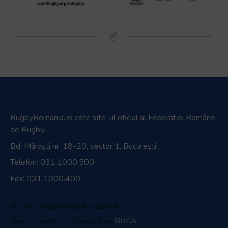
RugbyRomania.ro
este site-ul oficial al Federației Române
de Rugby.
Bd. Mărăști nr. 18-20, sector 1, București
Telefon:
031.1000.500
Fax: 031.1000.400
© Toate drepturile sunt rezervate.
Website realizat și întreținut de
SINGA