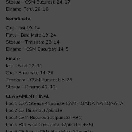
Steaua – CSM Bucuresti 24-17
Dinamo-Farul 26-10
Semifinale
Cluj – Iasi 19-14
Farul – Baia Mare 19-24
Steaua – Timisoara 28-14
Dinamo – CSM Bucuresti 14-5
Finale
Iasi – Farul 12-31
Cluj – Baia mare 14-26
Timisoara – CSM Bucuresti 5-29
Steaua – Dinamo 42-12
CLASAMENT FINAL
Loc 1 CSA Steaua 41puncte CAMPIOANA NATIONALA
Loc 2 CS Dinamo 37puncte
Loc 3 CSM Bucuresti 32puncte (+91)
Loc 4 RCJ Farul Constanta 32puncte (+75)
Loc 5 CS Stiinta CSM Baia Mare 27puncte