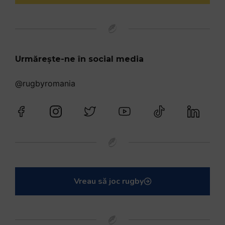
Urmărește-ne în social media
@rugbyromania
Vreau să joc rugby