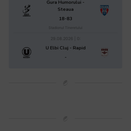
Gura Humorului -
Steaua
18-83
Stadionul Tineretului
29.08.2026 | 0:
U Elbi Cluj - Rapid
-