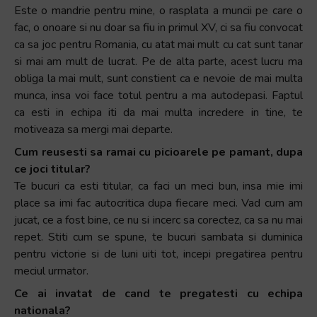
Este o mandrie pentru mine, o rasplata a muncii pe care o
fac, o onoare si nu doar sa fiu in primul XV, ci sa fiu convocat
ca sa joc pentru Romania, cu atat mai mult cu cat sunt tanar
si mai am mult de lucrat. Pe de alta parte, acest lucru ma
obliga la mai mult, sunt constient ca e nevoie de mai multa
munca, insa voi face totul pentru a ma autodepasi. Faptul
ca esti in echipa iti da mai multa incredere in tine, te
motiveaza sa mergi mai departe.
Cum reusesti sa ramai cu picioarele pe pamant, dupa
ce joci titular?
Te bucuri ca esti titular, ca faci un meci bun, insa mie imi
place sa imi fac autocritica dupa fiecare meci. Vad cum am
jucat, ce a fost bine, ce nu si incerc sa corectez, ca sa nu mai
repet. Stiti cum se spune, te bucuri sambata si duminica
pentru victorie si de luni uiti tot, incepi pregatirea pentru
meciul urmator.
Ce ai invatat de cand te pregatesti cu echipa
nationala?