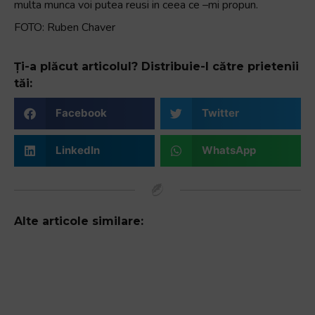
multa munca voi putea reusi in ceea ce –mi propun.
FOTO: Ruben Chaver
Ți-a plăcut articolul? Distribuie-l către prietenii
tăi:
Facebook
Twitter
LinkedIn
WhatsApp
Alte articole similare: