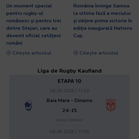
Un moment special
România învinge Samoa
pentru rugby-ul
la ultima fază a meciului
românesc și pentru trei
și obține prima victorie în
dintre Stejari, care au
ediția inaugurală Nations
devenit oficial cetățeni
Cup
români
Citește articolul
Citește articolul
Liga de Rugby Kaufland
ETAPA 10
08.08.2026 | 11:00
Baia Mare - Dinamo
24-15
Arena Zimbrilor
08.08.2026 | 11:00