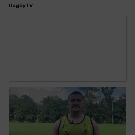
RugbyTV