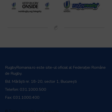
RugbyRomania.ro
este site-ul oficial al Federației Române
de Rugby.
Bd. Mărăști nr. 18-20, sector 1, București
Telefon:
031.1000.500
Fax: 031.1000.400
© Toate drepturile sunt rezervate.