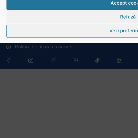
Accept cook
Info - Anunțuri
Refuză
Link-uri utile
Vezi preferin
Download
Politica de utilizare cookies