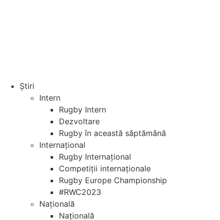
Știri
Intern
Rugby Intern
Dezvoltare
Rugby în această săptămână
Internațional
Rugby Internațional
Competiții internaționale
Rugby Europe Championship
#RWC2023
Națională
Națională