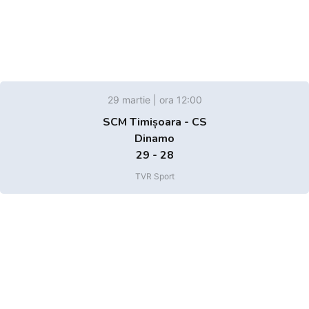
29 martie | ora 12:00
SCM Timișoara - CS
Dinamo
29 - 28
TVR Sport