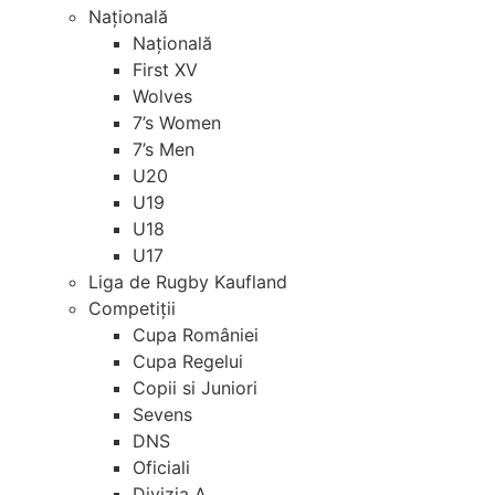
Națională
Națională
First XV
Wolves
7’s Women
7’s Men
U20
U19
U18
U17
Liga de Rugby Kaufland
Competiții
Cupa României
Cupa Regelui
Copii si Juniori
Sevens
DNS
Oficiali
Divizia A