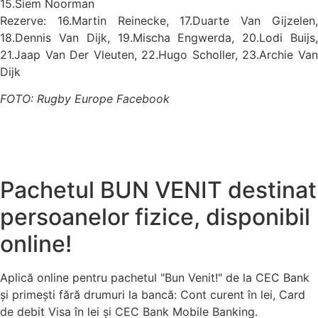
15.Siem Noorman
Rezerve: 16.Martin Reinecke, 17.Duarte Van Gijzelen,
18.Dennis Van Dijk, 19.Mischa Engwerda, 20.Lodi Buijs,
21.Jaap Van Der Vleuten, 22.Hugo Scholler, 23.Archie Van
Dijk
FOTO: Rugby Europe Facebook
Pachetul BUN VENIT destinat
persoanelor fizice, disponibil
online!
Aplică online pentru pachetul "Bun Venit!" de la CEC Bank
și primești fără drumuri la bancă: Cont curent în lei, Card
de debit Visa în lei și CEC Bank Mobile Banking.​