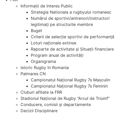
Informații de Interes Public
Strategia Nationala a rugbyului romanesc
Numărul de sportivi/antrenori/instructori
legitimați pe structurile membre
Buget
Criterii de selecție sportivi de performanță
Loturi naționale extinse
Rapoarte de activitate și Situații financiare
Program anual de activități
Organigrama
Istoric Rugby în Romania
Palmares CN
Campionatul Național Rugby 7s Masculin
Campionatul Național Rugby 7s Feminin
Cluburi afiliate la FRR
Stadionul Național de Rugby “Arcul de Triumf”
Conducere, comisii și departamente
Decizii Disciplinare