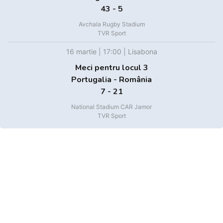
43 - 5
Avchala Rugby Stadium
TVR Sport
16 martie | 17:00 | Lisabona
Meci pentru locul 3
Portugalia - România
7 - 21
National Stadium CAR Jamor
TVR Sport