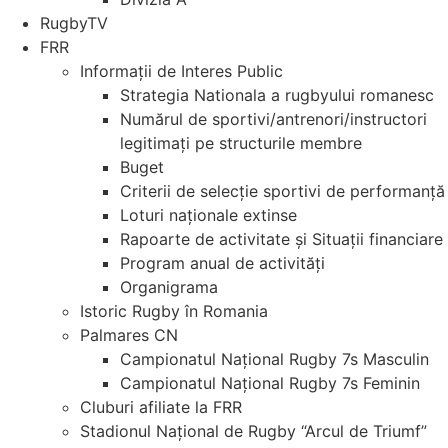
RugbyTV
FRR
Informații de Interes Public
Strategia Nationala a rugbyului romanesc
Numărul de sportivi/antrenori/instructori
legitimați pe structurile membre
Buget
Criterii de selecție sportivi de performanță
Loturi naționale extinse
Rapoarte de activitate și Situații financiare
Program anual de activități
Organigrama
Istoric Rugby în Romania
Palmares CN
Campionatul Național Rugby 7s Masculin
Campionatul Național Rugby 7s Feminin
Cluburi afiliate la FRR
Stadionul Național de Rugby “Arcul de Triumf”