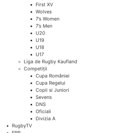
First XV
Wolves
7’s Women
7’s Men
U20
U19
U18
U17
Liga de Rugby Kaufland
Competiții
Cupa României
Cupa Regelui
Copii si Juniori
Sevens
DNS
Oficiali
Divizia A
RugbyTV
FRR