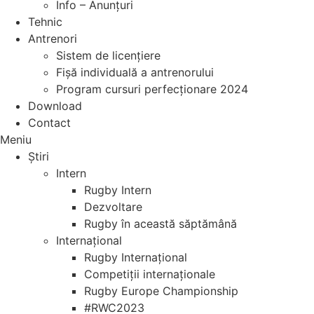
Info – Anunțuri
Tehnic
Antrenori
Sistem de licențiere
Fișă individuală a antrenorului
Program cursuri perfecționare 2024
Download
Contact
Meniu
Știri
Intern
Rugby Intern
Dezvoltare
Rugby în această săptămână
Internațional
Rugby Internațional
Competiții internaționale
Rugby Europe Championship
#RWC2023