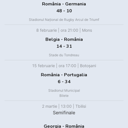
România - Germania
48 - 10
Stadionul Național de Rugby Arcul de Triumf
8 februarie | ora 21:00 | Mons
Belgia - România
14 - 31
Stade du Tondreau
15 februarie | ora 17:00 | Botoșani
România - Portugalia
6 - 34
Stadionul Municipal
Bilete
2 martie | 13:00 | Tbilisi
Semifinale
Georgia - România