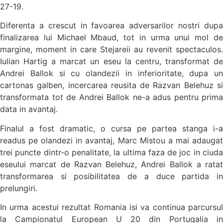
27-19.
Diferenta a crescut in favoarea adversarilor nostri dupa
finalizarea lui Michael Mbaud, tot in urma unui mol de
margine, moment in care Stejareii au revenit spectaculos.
Iulian Hartig a marcat un eseu la centru, transformat de
Andrei Ballok si cu olandezii in inferioritate, dupa un
cartonas galben, incercarea reusita de Razvan Belehuz si
transformata tot de Andrei Ballok ne-a adus pentru prima
data in avantaj.
Finalul a fost dramatic, o cursa pe partea stanga i-a
readus pe olandezi in avantaj, Marc Mistou a mai adaugat
trei puncte dintr-o penalitate, la ultima faza de joc in ciuda
eseului marcat de Razvan Belehuz, Andrei Ballok a ratat
transformarea si posibilitatea de a duce partida in
prelungiri.
In urma acestui rezultat Romania isi va continua parcursul
la Campionatul European U 20 din Portugalia in