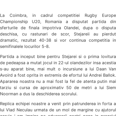
La Coimbra, in cadrul competitiei Rugby Europe
Championship U20, Romania a disputat partida din
sferturile de finala impotriva Olandei, dupa o disputa
deschisa, cu rastunari de scor, Stejareii au pierdut
dramatic, rezultat 40-38 si vor continua competitia in
semifinalele locurilor 5-8.
Partida a inceput bine pentru Stejarei si o prima lovitura
de pedeapsa a mutat jocul in 22-ul olandezilor insa acestia
s-au aparat bine, mai mult o incursiune a lui Daan Van
Avoird a fost oprita in extremis de efortul lui Andrei Ballok.
Apararea noastra nu a mai fost la fel de atenta putin mai
tarziu si cursa de aproximativ 50 de metri a lui Siem
Noorman a dus la deschiderea scorului.
Replica echipei noastre a venit prin patrunderea in forta a
lui Vlad Neculau urmata de un mol de margine cu ajutorul