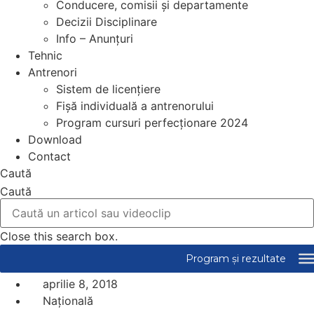
Conducere, comisii și departamente
Decizii Disciplinare
Info – Anunțuri
Tehnic
Antrenori
Sistem de licențiere
Fișă individuală a antrenorului
Program cursuri perfecționare 2024
Download
Contact
Caută
Caută
Close this search box.
aprilie 8, 2018
Națională