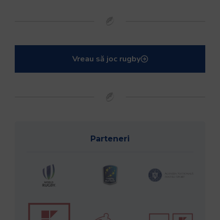
Vreau să joc rugby
Parteneri