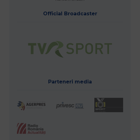
Official Broadcaster
Parteneri media