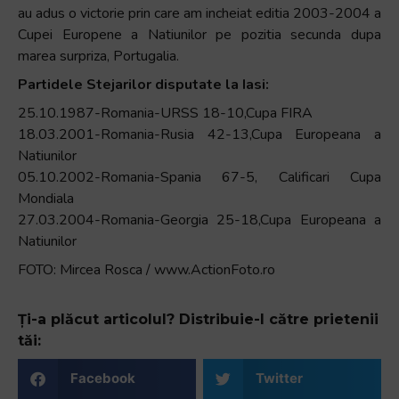
au adus o victorie prin care am incheiat editia 2003-2004 a
Cupei Europene a Natiunilor pe pozitia secunda dupa
marea surpriza, Portugalia.
Partidele Stejarilor disputate la Iasi:
25.10.1987-Romania-URSS 18-10,Cupa FIRA
18.03.2001-Romania-Rusia 42-13,Cupa Europeana a
Natiunilor
05.10.2002-Romania-Spania 67-5, Calificari Cupa
Mondiala
27.03.2004-Romania-Georgia 25-18,Cupa Europeana a
Natiunilor
FOTO: Mircea Rosca / www.ActionFoto.ro
Ți-a plăcut articolul? Distribuie-l către prietenii
tăi:
Facebook
Twitter