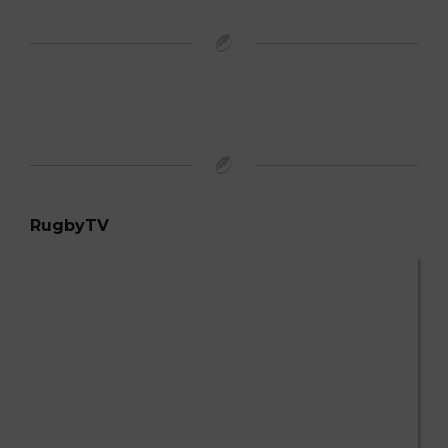
RugbyTV