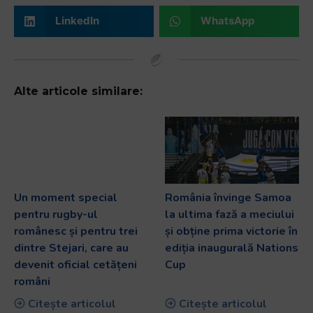
LinkedIn
WhatsApp
Alte articole similare:
Un moment special
România învinge Samoa
pentru rugby-ul
la ultima fază a meciului
românesc și pentru trei
și obține prima victorie în
dintre Stejari, care au
ediția inaugurală Nations
devenit oficial cetățeni
Cup
români
Citește articolul
Citește articolul