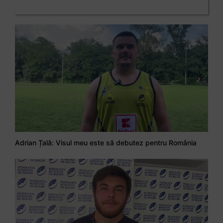
Adrian Țală: Visul meu este să debutez pentru România