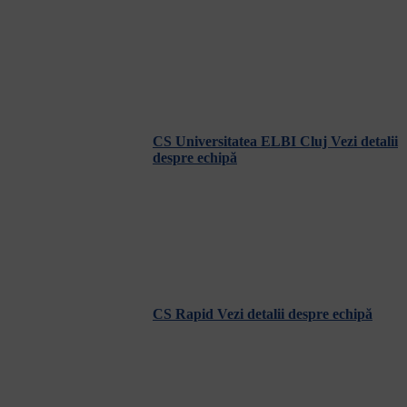
CS Universitatea ELBI Cluj
Vezi detalii
despre echipă
CS Rapid
Vezi detalii despre echipă