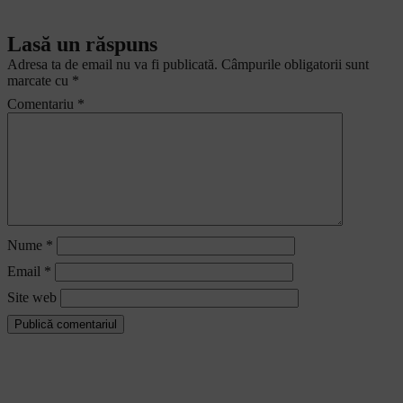
Lasă un răspuns
Adresa ta de email nu va fi publicată.
Câmpurile obligatorii sunt
marcate cu
*
Comentariu
*
Nume
*
Email
*
Site web