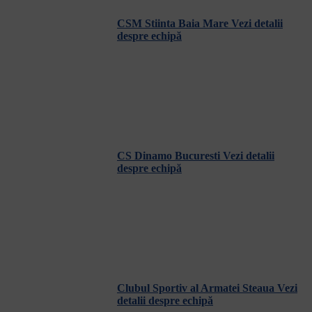
CSM Stiinta Baia Mare
Vezi detalii
despre echipă
CS Dinamo Bucuresti
Vezi detalii
despre echipă
Clubul Sportiv al Armatei Steaua
Vezi
detalii despre echipă