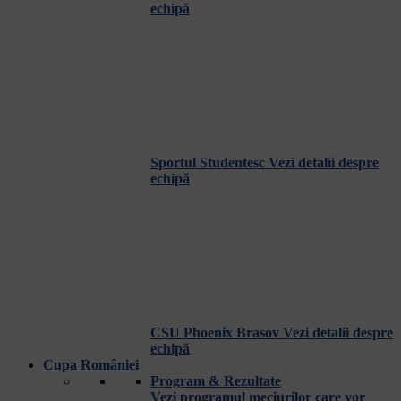
echipă
Sportul Studentesc
Vezi detalii despre
echipă
CSU Phoenix Brasov
Vezi detalii despre
echipă
Cupa României
Program & Rezultate
Vezi programul meciurilor care vor