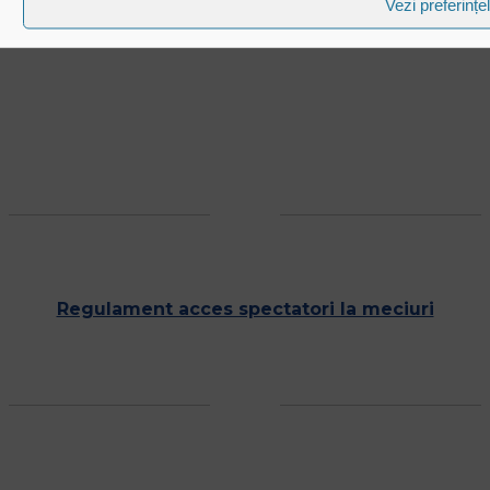
Vezi preferințe
Regulament acces spectatori la meciuri