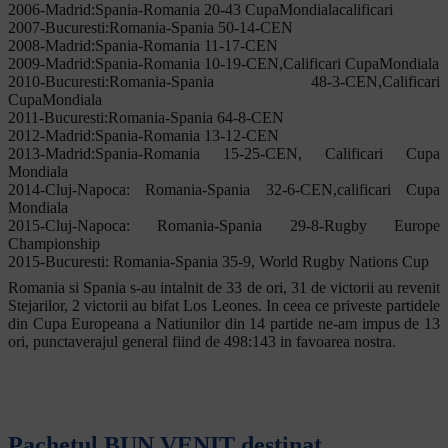
2006-Madrid:Spania-Romania 20-43 CupaMondialacalificari
2007-Bucuresti:Romania-Spania 50-14-CEN
2008-Madrid:Spania-Romania 11-17-CEN
2009-Madrid:Spania-Romania 10-19-CEN,Calificari CupaMondiala
2010-Bucuresti:Romania-Spania 48-3-CEN,Calificari
CupaMondiala
2011-Bucuresti:Romania-Spania 64-8-CEN
2012-Madrid:Spania-Romania 13-12-CEN
2013-Madrid:Spania-Romania 15-25-CEN, Calificari Cupa
Mondiala
2014-Cluj-Napoca: Romania-Spania 32-6-CEN,calificari Cupa
Mondiala
2015-Cluj-Napoca: Romania-Spania 29-8-Rugby Europe
Championship
2015-Bucuresti: Romania-Spania 35-9, World Rugby Nations Cup
Romania si Spania s-au intalnit de 33 de ori, 31 de victorii au revenit
Stejarilor, 2 victorii au bifat Los Leones. In ceea ce priveste partidele
din Cupa Europeana a Natiunilor din 14 partide ne-am impus de 13
ori, punctaverajul general fiind de 498:143 in favoarea nostra.
Pachetul BUN VENIT destinat