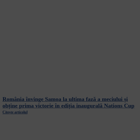
România învinge Samoa la ultima fază a meciului și
obține prima victorie în ediția inaugurală Nations Cup
Citește articolul