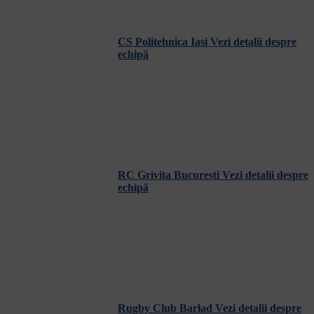
CS Politehnica Iasi
Vezi detalii despre
echipă
RC Grivita Bucuresti
Vezi detalii despre
echipă
Rugby Club Barlad
Vezi detalii despre