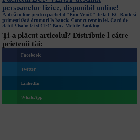
persoanelor fizice, disponibil online!
Aplică online pentru pachetul "Bun Venit!" de la CEC Bank și
primești fără drumuri la bancă: Cont curent în lei, Card de
debit Visa în lei și CEC Bank Mobile Banking.​
Ți-a plăcut articolul? Distribuie-l către
prietenii tăi:
Facebook
Twitter
LinkedIn
WhatsApp