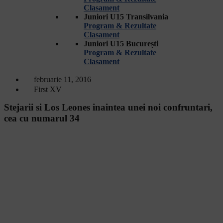
Clasament
Juniori U15 Transilvania
Program & Rezultate
Clasament
Juniori U15 București
Program & Rezultate
Clasament
februarie 11, 2016
First XV
Stejarii si Los Leones inaintea unei noi confruntari,
cea cu numarul 34