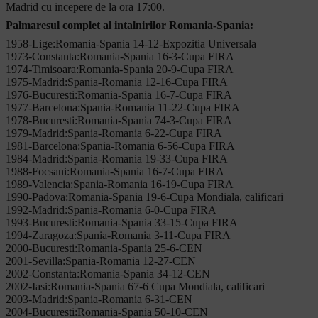
Madrid cu incepere de la ora 17:00.
Palmaresul complet al intalnirilor Romania-Spania:
1958-Lige:Romania-Spania 14-12-Expozitia Universala
1973-Constanta:Romania-Spania 16-3-Cupa FIRA
1974-Timisoara:Romania-Spania 20-9-Cupa FIRA
1975-Madrid:Spania-Romania 12-16-Cupa FIRA
1976-Bucuresti:Romania-Spania 16-7-Cupa FIRA
1977-Barcelona:Spania-Romania 11-22-Cupa FIRA
1978-Bucuresti:Romania-Spania 74-3-Cupa FIRA
1979-Madrid:Spania-Romania 6-22-Cupa FIRA
1981-Barcelona:Spania-Romania 6-56-Cupa FIRA
1984-Madrid:Spania-Romania 19-33-Cupa FIRA
1988-Focsani:Romania-Spania 16-7-Cupa FIRA
1989-Valencia:Spania-Romania 16-19-Cupa FIRA
1990-Padova:Romania-Spania 19-6-Cupa Mondiala, calificari
1992-Madrid:Spania-Romania 6-0-Cupa FIRA
1993-Bucuresti:Romania-Spania 33-15-Cupa FIRA
1994-Zaragoza:Spania-Romania 3-11-Cupa FIRA
2000-Bucuresti:Romania-Spania 25-6-CEN
2001-Sevilla:Spania-Romania 12-27-CEN
2002-Constanta:Romania-Spania 34-12-CEN
2002-Iasi:Romania-Spania 67-6 Cupa Mondiala, calificari
2003-Madrid:Spania-Romania 6-31-CEN
2004-Bucuresti:Romania-Spania 50-10-CEN