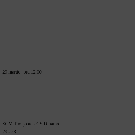
29 martie | ora 12:00
SCM Timișoara - CS Dinamo
29 - 28