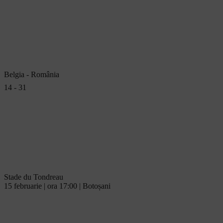
Belgia - România
14 - 31
Stade du Tondreau
15 februarie | ora 17:00 | Botoșani