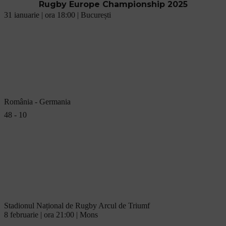
Rugby Europe Championship 2025
31 ianuarie | ora 18:00 | București
România - Germania
48 - 10
Stadionul Național de Rugby Arcul de Triumf
8 februarie | ora 21:00 | Mons