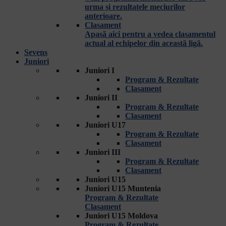
urma și rezultatele meciurilor
anterioare.
Clasament
Apasă aici pentru a vedea clasamentul
actual al echipelor din această ligă.
Sevens
Juniori
Juniori I
Program & Rezultate
Clasament
Juniori II
Program & Rezultate
Clasament
Juniori U17
Program & Rezultate
Clasament
Juniori III
Program & Rezultate
Clasament
Juniori U15
Juniori U15 Muntenia
Program & Rezultate
Clasament
Juniori U15 Moldova
Program & Rezultate