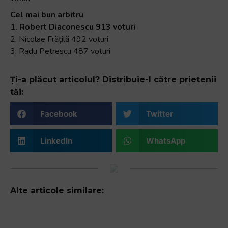
Cel mai bun arbitru
1. Robert Diaconescu 913 voturi
2. Nicolae Frățilă 492 voturi
3. Radu Petrescu 487 voturi
Ți-a plăcut articolul? Distribuie-l către prietenii
tăi:
Facebook
Twitter
LinkedIn
WhatsApp
Alte articole similare: