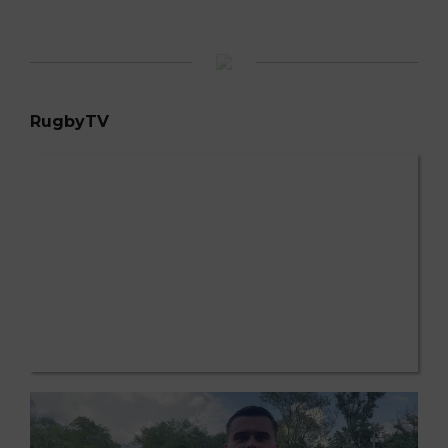
RugbyTV