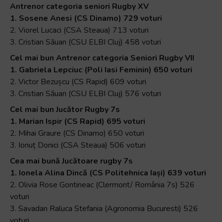
Antrenor categoria seniori Rugby XV
1. Sosene Anesi (CS Dinamo) 729 voturi
2. Viorel Lucaci (CSA Steaua) 713 voturi
3. Cristian Săuan (CSU ELBI Cluj) 458 voturi
Cel mai bun Antrenor categoria Seniori Rugby VII
1. Gabriela Lepciuc (Poli Iasi Feminin) 650 voturi
2. Victor Bezușcu (CS Rapid) 609 voturi
3. Cristian Săuan (CSU ELBI Cluj) 576 voturi
Cel mai bun Jucător Rugby 7s
1. Marian Ispir (CS Rapid) 695 voturi
2. Mihai Graure (CS Dinamo) 650 voturi
3. Ionuț Donici (CSA Steaua) 506 voturi
Cea mai bună Jucătoare rugby 7s
1. Ionela Alina Dincă (CS Politehnica Iași) 639 voturi
2. Olivia Rose Gontineac (Clermont/ România 7s) 526
voturi
3. Savadan Raluca Stefania (Agronomia Bucuresti) 526
voturi