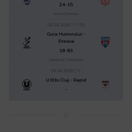
24-15
Arena Zimbrilor
08.08.2026 | 11:00
Gura Humorului -
Steaua
18-83
Stadionul Tineretului
29.08.2026 | 0:
U Elbi Cluj - Rapid
-