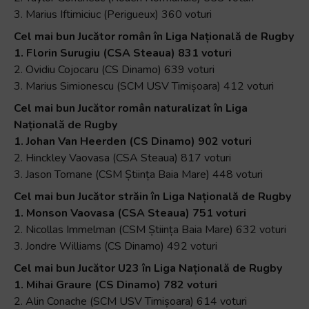
3. Marius Iftimiciuc (Perigueux) 360 voturi
Cel mai bun Jucător român în Liga Națională de Rugby
1. Florin Surugiu (CSA Steaua) 831 voturi
2. Ovidiu Cojocaru (CS Dinamo) 639 voturi
3. Marius Simionescu (SCM USV Timișoara) 412 voturi
Cel mai bun Jucător român naturalizat în Liga
Națională de Rugby
1. Johan Van Heerden (CS Dinamo) 902 voturi
2. Hinckley Vaovasa (CSA Steaua) 817 voturi
3. Jason Tomane (CSM Știința Baia Mare) 448 voturi
Cel mai bun Jucător străin în Liga Națională de Rugby
1. Monson Vaovasa (CSA Steaua) 751 voturi
2. Nicollas Immelman (CSM Știința Baia Mare) 632 voturi
3. Jondre Williams (CS Dinamo) 492 voturi
Cel mai bun Jucător U23 în Liga Națională de Rugby
1. Mihai Graure (CS Dinamo) 782 voturi
2. Alin Conache (SCM USV Timișoara) 614 voturi