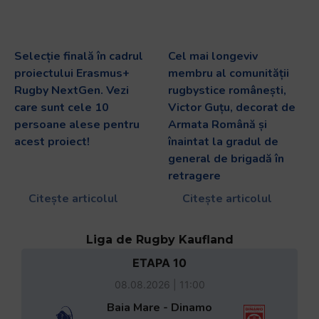
Selecție finală în cadrul
Cel mai longeviv
proiectului Erasmus+
membru al comunității
Rugby NextGen. Vezi
rugbystice românești,
care sunt cele 10
Victor Guțu, decorat de
persoane alese pentru
Armata Română și
acest proiect!
înaintat la gradul de
general de brigadă în
retragere
Citește articolul
Citește articolul
Liga de Rugby Kaufland
ETAPA 10
08.08.2026 | 11:00
Baia Mare - Dinamo