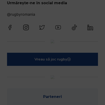
Urmărește-ne în social media
@rugbyromania
Vreau să joc rugby
Parteneri