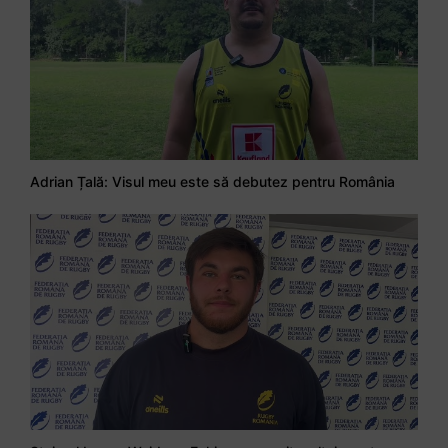
Adrian Țală: Visul meu este să debutez pentru România