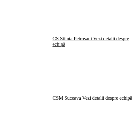
CS Stiinta Petrosani
Vezi detalii despre
echipă
CSM Suceava
Vezi detalii despre echipă