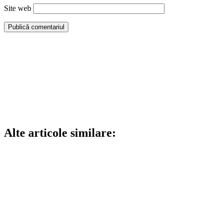
Site web
Alte articole similare: