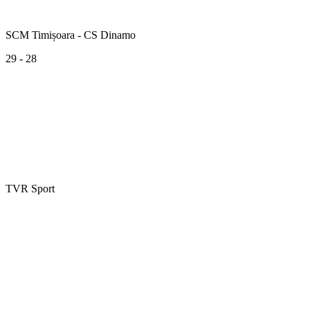
SCM Timișoara - CS Dinamo
29 - 28
TVR Sport