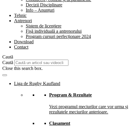
Decizii Disciplinare
Info – Anunțuri
Tehnic
Antrenori
Sistem de licențiere
Fișă individuală a antrenorului
Program cursuri perfecționare 2024
Download
Contact
Caută
Caută
Close this search box.
Liga de Rugby Kaufland
Program & Rezultate
Vezi programul meciurilor care vor urma și
rezultatele meciurilor anterioare.
Clasament