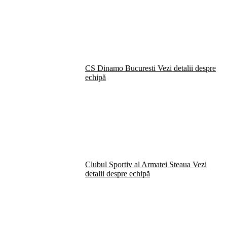
CS Dinamo Bucuresti
Vezi detalii despre
echipă
Clubul Sportiv al Armatei Steaua
Vezi
detalii despre echipă