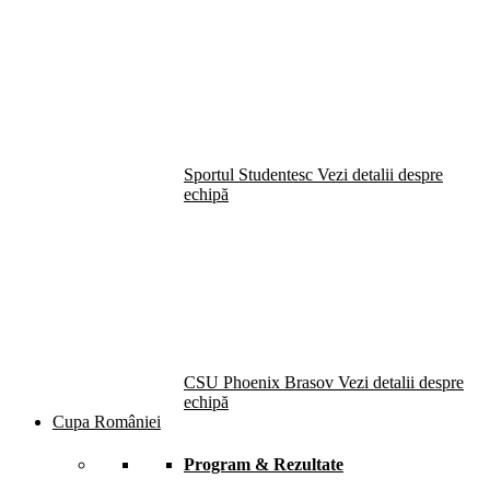
Sportul Studentesc
Vezi detalii despre
echipă
CSU Phoenix Brasov
Vezi detalii despre
echipă
Cupa României
Program & Rezultate