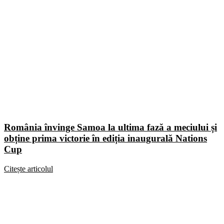
România învinge Samoa la ultima fază a meciului și
obține prima victorie în ediția inaugurală Nations
Cup
Citește articolul