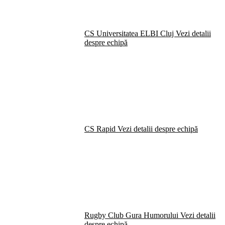
CS Universitatea ELBI Cluj
Vezi detalii
despre echipă
CS Rapid
Vezi detalii despre echipă
Rugby Club Gura Humorului
Vezi detalii
despre echipă