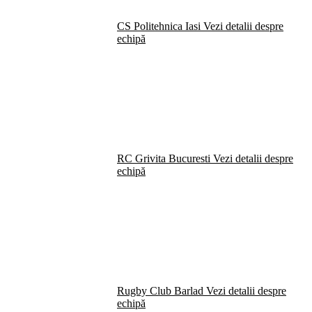
CS Politehnica Iasi
Vezi detalii despre
echipă
RC Grivita Bucuresti
Vezi detalii despre
echipă
Rugby Club Barlad
Vezi detalii despre
echipă