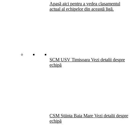
Apasă aici pentru a vedea clasamentul
actual al echipelor din această ligă.
SCM USV Timisoara
Vezi detalii despre
echipă
CSM Stiinta Baia Mare
Vezi detalii despre
echipă