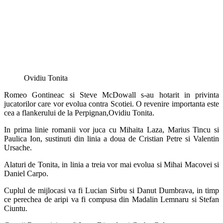
Ovidiu Tonita
Romeo Gontineac si Steve McDowall s-au hotarit in privinta
jucatorilor care vor evolua contra Scotiei. O revenire importanta este
cea a flankerului de la Perpignan,Ovidiu Tonita.
In prima linie romanii vor juca cu Mihaita Laza, Marius Tincu si
Paulica Ion, sustinuti din linia a doua de Cristian Petre si Valentin
Ursache.
Alaturi de Tonita, in linia a treia vor mai evolua si Mihai Macovei si
Daniel Carpo.
Cuplul de mijlocasi va fi Lucian Sirbu si Danut Dumbrava, in timp
ce perechea de aripi va fi compusa din Madalin Lemnaru si Stefan
Ciuntu.