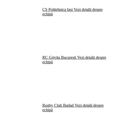
CS Politehnica Iasi
Vezi detalii despre
echipă
RC Grivita Bucuresti
Vezi detalii despre
echipă
Rugby Club Barlad
Vezi detalii despre
echipă