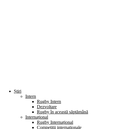
Știri
Intern
Rugby Intern
Dezvoltare
Rugby în această săptămână
Internațional
Rugby Internațional
Competiții internaționale