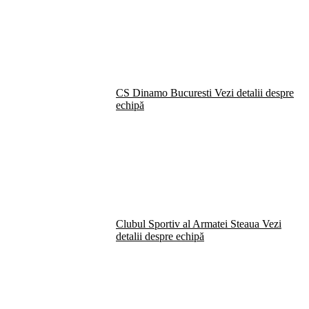
CS Dinamo Bucuresti
Vezi detalii despre
echipă
Clubul Sportiv al Armatei Steaua
Vezi
detalii despre echipă