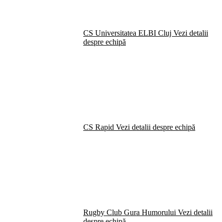
CS Universitatea ELBI Cluj
Vezi detalii
despre echipă
CS Rapid
Vezi detalii despre echipă
Rugby Club Gura Humorului
Vezi detalii
despre echipă