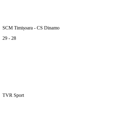
SCM Timișoara - CS Dinamo
29 - 28
TVR Sport