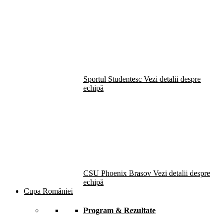
Sportul Studentesc
Vezi detalii despre
echipă
CSU Phoenix Brasov
Vezi detalii despre
echipă
Cupa României
Program & Rezultate