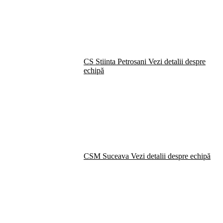
CS Stiinta Petrosani
Vezi detalii despre
echipă
CSM Suceava
Vezi detalii despre echipă