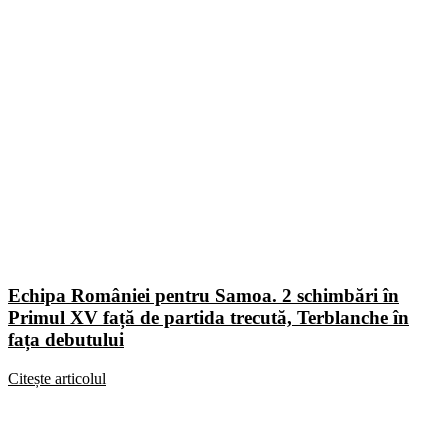
Echipa României pentru Samoa. 2 schimbări în
Primul XV față de partida trecută, Terblanche în
fața debutului
Citește articolul