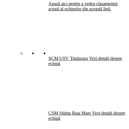
Apasă aici pentru a vedea clasamentul
actual al echipelor din această ligă.
SCM USV Timisoara
Vezi detalii despre
echipă
CSM Stiinta Baia Mare
Vezi detalii despre
echipă