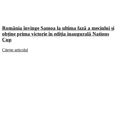
România învinge Samoa la ultima fază a meciului și
obține prima victorie în ediția inaugurală Nations
Cup
Citește articolul