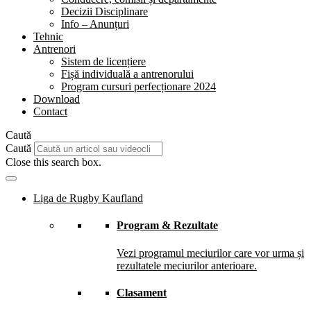
Decizii Disciplinare
Info – Anunțuri
Tehnic
Antrenori
Sistem de licențiere
Fișă individuală a antrenorului
Program cursuri perfecționare 2024
Download
Contact
Caută
Caută
Close this search box.
Liga de Rugby Kaufland
Program & Rezultate
Vezi programul meciurilor care vor urma și
rezultatele meciurilor anterioare.
Clasament