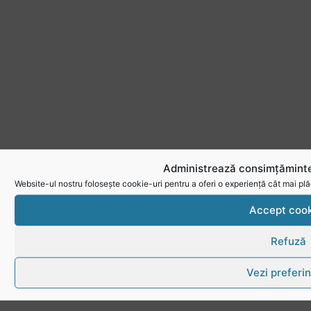
Administrează consimțăminte
Website-ul nostru folosește cookie-uri pentru a oferi o experiență cât mai plă
Accept cook
Refuză
Vezi preferin