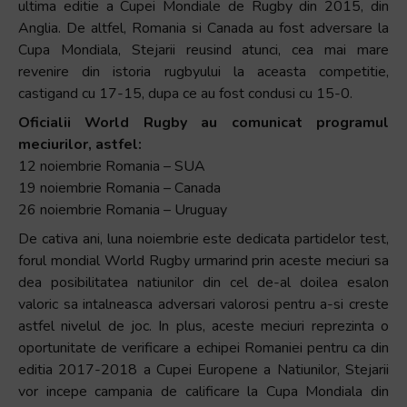
ultima editie a Cupei Mondiale de Rugby din 2015, din
Anglia. De altfel, Romania si Canada au fost adversare la
Cupa Mondiala, Stejarii reusind atunci, cea mai mare
revenire din istoria rugbyului la aceasta competitie,
castigand cu 17-15, dupa ce au fost condusi cu 15-0.
Oficialii World Rugby au comunicat programul
meciurilor, astfel:
12 noiembrie Romania – SUA
19 noiembrie Romania – Canada
26 noiembrie Romania – Uruguay
De cativa ani, luna noiembrie este dedicata partidelor test,
forul mondial World Rugby urmarind prin aceste meciuri sa
dea posibilitatea natiunilor din cel de-al doilea esalon
valoric sa intalneasca adversari valorosi pentru a-si creste
astfel nivelul de joc. In plus, aceste meciuri reprezinta o
oportunitate de verificare a echipei Romaniei pentru ca din
editia 2017-2018 a Cupei Europene a Natiunilor, Stejarii
vor incepe campania de calificare la Cupa Mondiala din