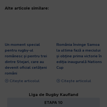
Alte articole similare:
Un moment special
România învinge Samoa
pentru rugby-ul
la ultima fază a meciului
românesc și pentru trei
și obține prima victorie în
dintre Stejari, care au
ediția inaugurală Nations
devenit oficial cetățeni
Cup
români
Citește articolul
Citește articolul
Liga de Rugby Kaufland
ETAPA 10