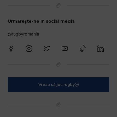
Urmărește-ne în social media
@rugbyromania
Vreau să joc rugby