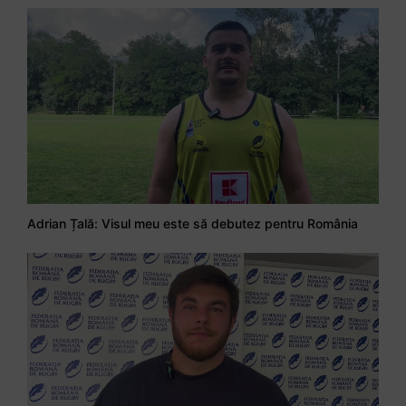
Adrian Țală: Visul meu este să debutez pentru România