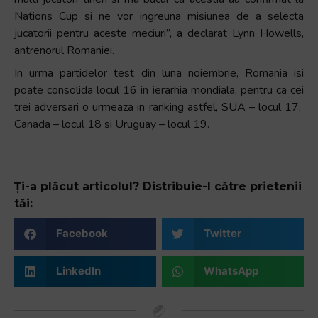
Nations Cup si ne vor ingreuna misiunea de a selecta
jucatorii pentru aceste meciuri”, a declarat Lynn Howells,
antrenorul Romaniei.
In urma partidelor test din luna noiembrie, Romania isi
poate consolida locul 16 in ierarhia mondiala, pentru ca cei
trei adversari o urmeaza in ranking astfel, SUA – locul 17,
Canada – locul 18 si Uruguay – locul 19.
Ți-a plăcut articolul? Distribuie-l către prietenii
tăi:
Facebook
Twitter
LinkedIn
WhatsApp