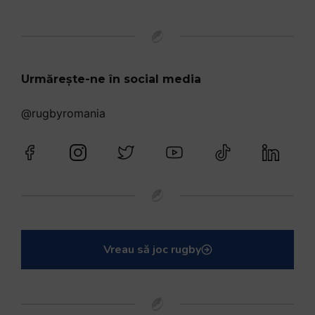
Urmărește-ne în social media
@rugbyromania
Vreau să joc rugby