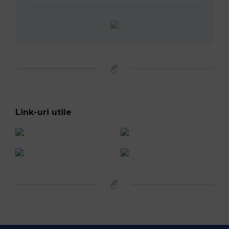
Official Broadcaster