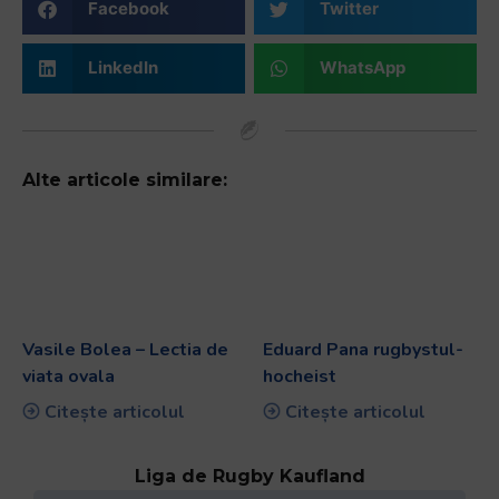
Facebook
Twitter
LinkedIn
WhatsApp
Alte articole similare:
Vasile Bolea – Lectia de
Eduard Pana rugbystul-
viata ovala
hocheist
Citește articolul
Citește articolul
Liga de Rugby Kaufland