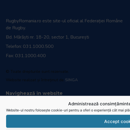
Parteneri media
Magazin oficial
Administrează consimțăminte
Website-ul nostru folosește cookie-uri pentru a oferi o experiență cât mai plă
Accept cook