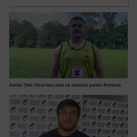
Adrian Țală: Visul meu este să debutez pentru România