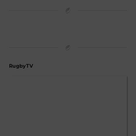
RugbyTV