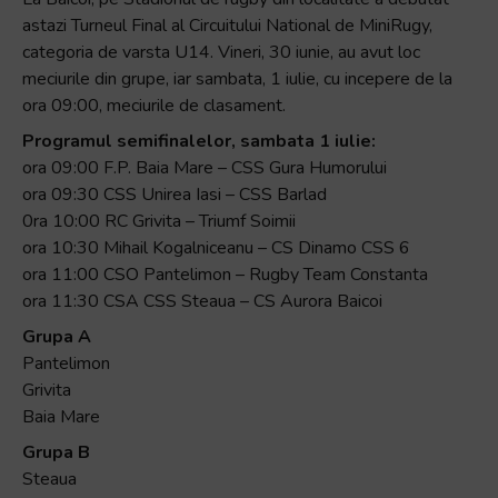
astazi Turneul Final al Circuitului National de MiniRugy,
categoria de varsta U14. Vineri, 30 iunie, au avut loc
meciurile din grupe, iar sambata, 1 iulie, cu incepere de la
ora 09:00, meciurile de clasament.
Programul semifinalelor, sambata 1 iulie:
ora 09:00 F.P. Baia Mare – CSS Gura Humorului
ora 09:30 CSS Unirea Iasi – CSS Barlad
0ra 10:00 RC Grivita – Triumf Soimii
ora 10:30 Mihail Kogalniceanu – CS Dinamo CSS 6
ora 11:00 CSO Pantelimon – Rugby Team Constanta
ora 11:30 CSA CSS Steaua – CS Aurora Baicoi
Grupa A
Pantelimon
Grivita
Baia Mare
Grupa B
Steaua