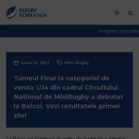
iunie 30, 2017
Mini-Rugby
Turneul Final la categoriei de
varsta U14 din cadrul Circuitului
National de MiniRugby a debutat
la Baicoi. Vezi rezultatele primei
zile!
La Baicoi, pe Stadionul de rugby din localitate a debutat