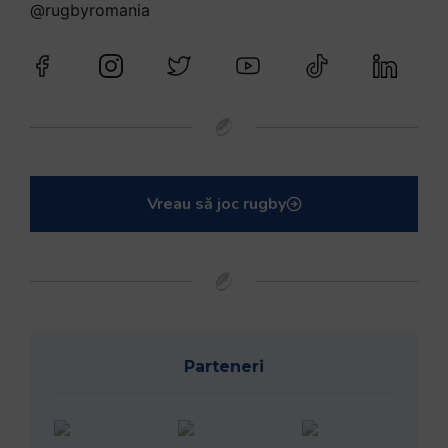
@rugbyromania
Vreau să joc rugby
Parteneri