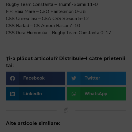
Rugby Team Constanta – Triumf -Soimii 11-0
F.P. Baia Mare – CSO Pantelimon 0-38
CSS Unirea Iasi – CSA CSS Steaua 5-12
CSS Barlad – CS Aurora Baicoi 7-10
CSS Gura Humorului – Rugby Team Constanta 0-17
Ți-a plăcut articolul? Distribuie-l către prietenii
tăi:
Facebook
Twitter
LinkedIn
WhatsApp
Alte articole similare: