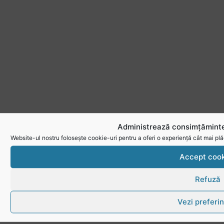
Administrează consimțăminte
Website-ul nostru folosește cookie-uri pentru a oferi o experiență cât mai plă
Accept cook
Refuză
Vezi preferin