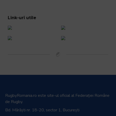
Link-uri utile
RugbyRomania.ro
este site-ul oficial al Federației Române
de Rugby.
Bd. Mărăști nr. 18-20, sector 1, București