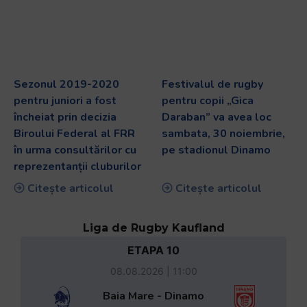
Sezonul 2019-2020
Festivalul de rugby
pentru juniori a fost
pentru copii „Gica
încheiat prin decizia
Daraban” va avea loc
Biroului Federal al FRR
sambata, 30 noiembrie,
în urma consultărilor cu
pe stadionul Dinamo
reprezentanții cluburilor
Citește articolul
Citește articolul
Liga de Rugby Kaufland
ETAPA 10
08.08.2026 | 11:00
Baia Mare - Dinamo