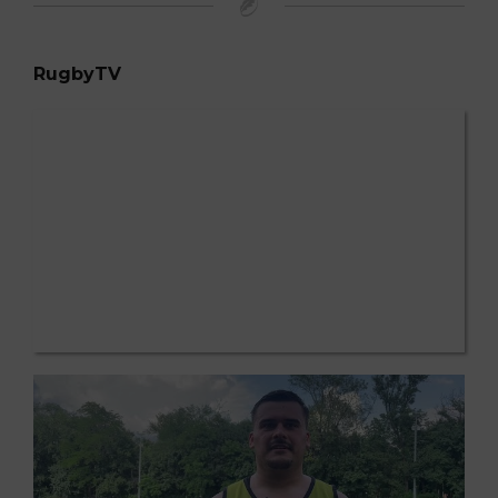
RugbyTV