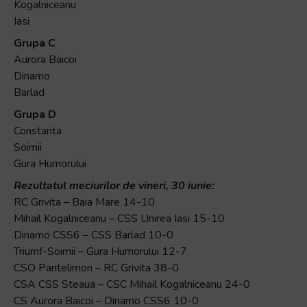
Kogalniceanu
Iasi
Grupa C
Aurora Baicoi
Dinamo
Barlad
Grupa D
Constanta
Soimii
Gura Humorului
Rezultatul meciurilor de vineri, 30 iunie:
RC Grivita – Baia Mare 14-10
Mihail Kogalniceanu – CSS Unirea Iasi 15-10
Dinamo CSS6 – CSS Barlad 10-0
Triumf-Soimii – Gura Humorului 12-7
CSO Pantelimon – RC Grivita 38-0
CSA CSS Steaua – CSC Mihail Kogalniceanu 24-0
CS Aurora Baicoi – Dinamo CSS6 10-0