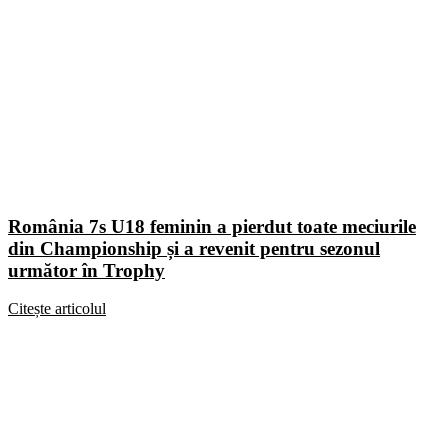
România 7s U18 feminin a pierdut toate meciurile
din Championship și a revenit pentru sezonul
următor în Trophy
Citește articolul