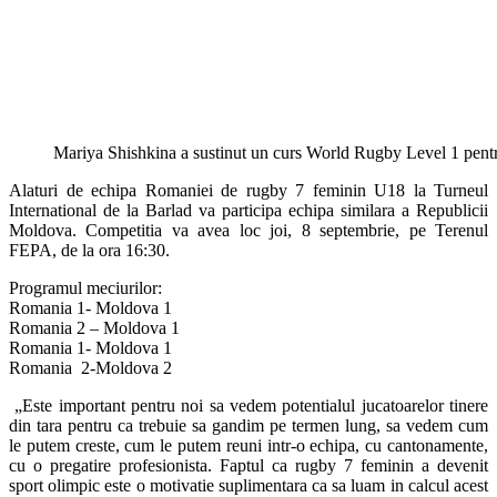
Mariya Shishkina a sustinut un curs World Rugby Level 1 pentr
Alaturi de echipa Romaniei de rugby 7 feminin U18 la Turneul
International de la Barlad va participa echipa similara a Republicii
Moldova. Competitia va avea loc joi, 8 septembrie, pe Terenul
FEPA, de la ora 16:30.
Programul meciurilor:
Romania 1- Moldova 1
Romania 2 – Moldova 1
Romania 1- Moldova 1
Romania 2-Moldova 2
„Este important pentru noi sa vedem potentialul jucatoarelor tinere
din tara pentru ca trebuie sa gandim pe termen lung, sa vedem cum
le putem creste, cum le putem reuni intr-o echipa, cu cantonamente,
cu o pregatire profesionista. Faptul ca rugby 7 feminin a devenit
sport olimpic este o motivatie suplimentara ca sa luam in calcul acest