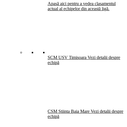
Apasă aici pentru a vedea clasamentul
actual al echipelor din această ligă.
SCM USV Timisoara
Vezi detalii despre
echipă
CSM Stiinta Baia Mare
Vezi detalii despre
echipă