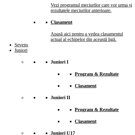
Vezi programul meciurilor care vor urma și
rezultatele meciurilor anterioare.
Clasament
Apasă aici pentru a vedea clasamentul
actual al echipelor din această ligă.
Sevens
Juniori
Juniori I
Program & Rezultate
Clasament
Juniori II
Program & Rezultate
Clasament
Juniori U17