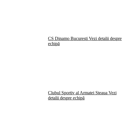
CS Dinamo Bucuresti
Vezi detalii despre
echipă
Clubul Sportiv al Armatei Steaua
Vezi
detalii despre echipă