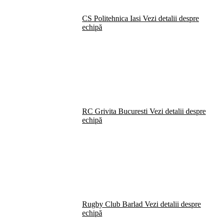
CS Politehnica Iasi
Vezi detalii despre
echipă
RC Grivita Bucuresti
Vezi detalii despre
echipă
Rugby Club Barlad
Vezi detalii despre
echipă