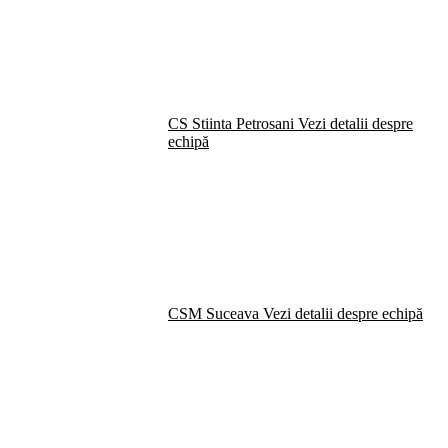
CS Stiinta Petrosani
Vezi detalii despre
echipă
CSM Suceava
Vezi detalii despre echipă