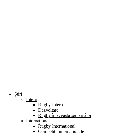
Știri
Intern
Rugby Intern
Dezvoltare
Rugby în această săptămână
Internațional
Rugby Internațional
Competiții internaționale