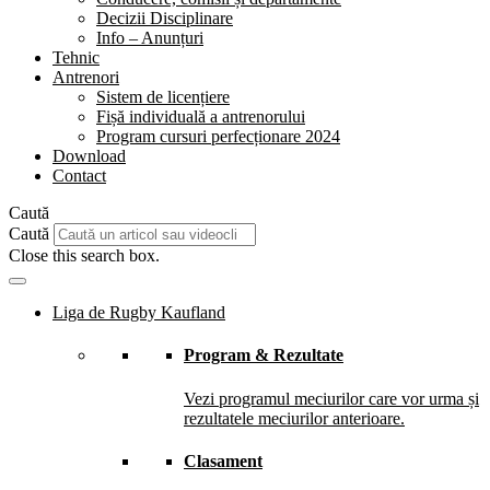
Decizii Disciplinare
Info – Anunțuri
Tehnic
Antrenori
Sistem de licențiere
Fișă individuală a antrenorului
Program cursuri perfecționare 2024
Download
Contact
Caută
Caută
Close this search box.
Liga de Rugby Kaufland
Program & Rezultate
Vezi programul meciurilor care vor urma și
rezultatele meciurilor anterioare.
Clasament