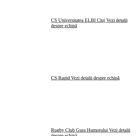
CS Universitatea ELBI Cluj
Vezi detalii
despre echipă
CS Rapid
Vezi detalii despre echipă
Rugby Club Gura Humorului
Vezi detalii
despre echipă