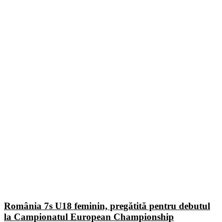
România 7s U18 feminin, pregătită pentru debutul
la Campionatul European Championship