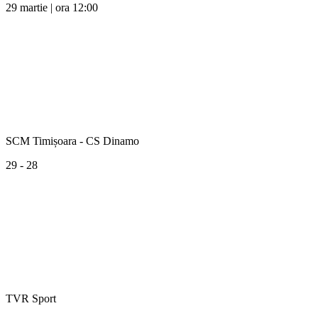
29 martie | ora 12:00
SCM Timișoara - CS Dinamo
29 - 28
TVR Sport