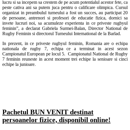
lucru si sa incepem sa crestem de pe acum potentialul acestor fete, ca
peste cativa ani sa putem juca pentru o calificare olimpica. Cursul
organizat in preambulul turneului a fost un succes, au participat 20
de persoane, antrenori si profesori de educatie fizica, dornici sa
invete lucruri noi, sa acumuleze experienta in ce priveste rugbyul
feminin”, a declarat Gabriela Surmei-Balan, Director National de
Rugby Feminin si directorul Turneului International de la Barlad.
In prezent, in ce priveste rugbyul feminin, Romania are o echipa
nationala de rugby 7, echipa ce a terminat in acest sezon
Campionatul European pe locul 5. Campionatul National de Rugby
7 feminin reuneste in acest moment trei echipe la senioare si cinci
echipe la junioare.
Pachetul BUN VENIT destinat
persoanelor fizice, disponibil online!