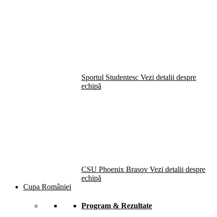
Sportul Studentesc
Vezi detalii despre
echipă
CSU Phoenix Brasov
Vezi detalii despre
echipă
Cupa României
Program & Rezultate