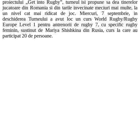
proiectului „Get into Rugby”, turneul isi propune sa dea tinerelor
jucatoare din Romania si din tarile invecinate meciuri mai multe, la
un nivel cat mai ridicat de joc. Miercuri, 7 septembrie, in
deschiderea Turneului a avut loc un curs World Rugby/Rugby
Europe Level 1 pentru antrenorii de rugby 7, cu specific rugby
feminin, sustinut de Mariya Shishkina din Rusia, curs la care au
participat 20 de persoane.