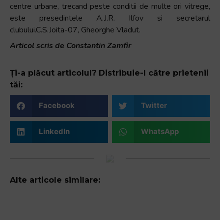
centre urbane, trecand peste conditii de multe ori vitrege,
este presedintele A.J.R. Ilfov si secretarul
clubului.C.S.Joita-07, Gheorghe Vladut.
Articol scris de Constantin Zamfir
Ți-a plăcut articolul? Distribuie-l către prietenii
tăi:
Facebook
Twitter
LinkedIn
WhatsApp
Alte articole similare: