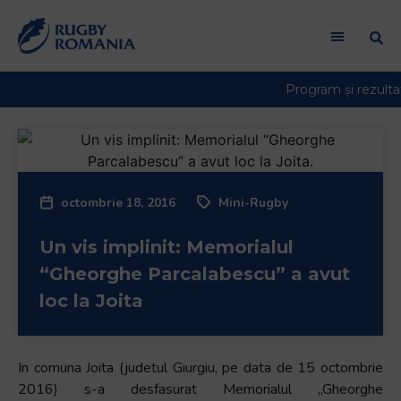
octombrie 18, 2016
Mini-Rugby
Un vis implinit: Memorialul
“Gheorghe Parcalabescu” a avut
loc la Joita
In comuna Joita (judetul Giurgiu, pe data de 15 octombrie
2016) s-a desfasurat Memorialul ,,Gheorghe