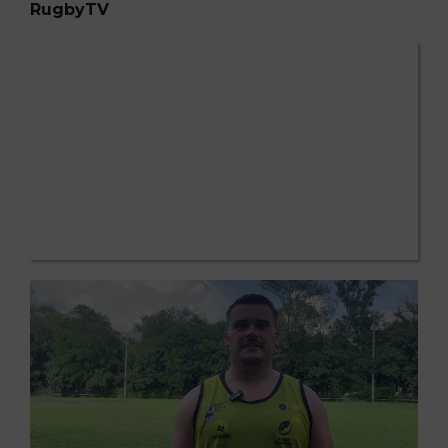
RugbyTV