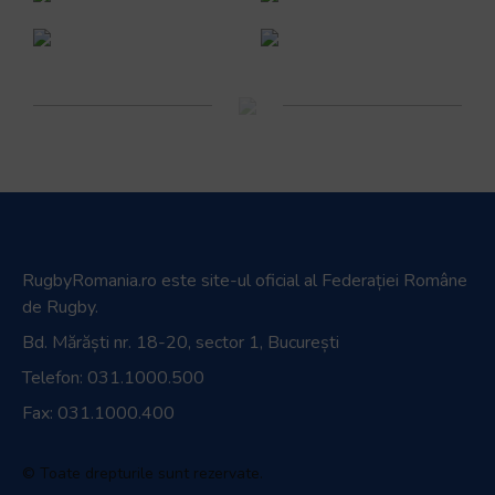
RugbyRomania.ro
este site-ul oficial al Federației Române
de Rugby.
Bd. Mărăști nr. 18-20, sector 1, București
Telefon:
031.1000.500
Fax: 031.1000.400
© Toate drepturile sunt rezervate.