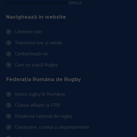
Website realizat și întreținut de
SINGA
Navighează în website
Ultimele știri
Transmisii live și reluări
Contactează-ne
Cum se joacă Rugby
Federația Româna de Rugby
Istoric rugby în România
Cluburi afiliate la FRR
Stadionul național de rugby
Conducere, comisii și departamente