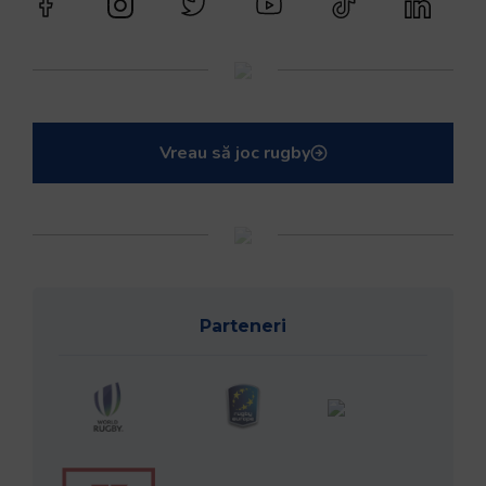
Vreau să joc rugby
Parteneri