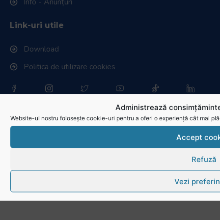
Info - Anunțuri
Link-uri utile
Download
Politica de utilizare cookies
Administrează consimțăminte
Website-ul nostru folosește cookie-uri pentru a oferi o experiență cât mai plă
Accept cook
Refuză
Vezi preferin