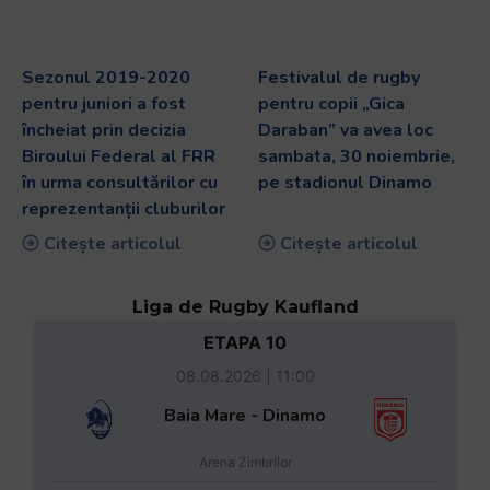
Sezonul 2019-2020
Festivalul de rugby
pentru juniori a fost
pentru copii „Gica
încheiat prin decizia
Daraban” va avea loc
Biroului Federal al FRR
sambata, 30 noiembrie,
în urma consultărilor cu
pe stadionul Dinamo
reprezentanții cluburilor
Citește articolul
Citește articolul
Liga de Rugby Kaufland
ETAPA 10
08.08.2026 | 11:00
Baia Mare - Dinamo
Arena Zimbrilor