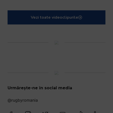
Vezi toate videoclipurile
Urmărește-ne în social media
@rugbyromania