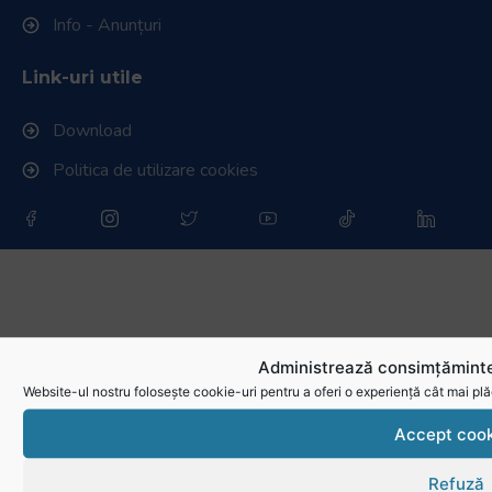
Info - Anunțuri
Link-uri utile
Download
Politica de utilizare cookies
Administrează consimțăminte
Website-ul nostru folosește cookie-uri pentru a oferi o experiență cât mai plă
Accept cook
Refuză