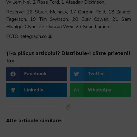
Willem Nel, 2 Ross Ford, 1 Alasdair Dickinson.
Rezerve: 16 Stuart McInally, 17 Gordon Reid, 18 Zander
Fagerson, 19 Tim Swinson, 20 Blair Cowan, 21 Sam
Hidalgo-Clyne, 22 Duncan Weir, 23 Sean Lamont
FOTO: telegraph.co.uk
Ți-a plăcut articolul? Distribuie-l către prietenii
tăi:
Facebook
Twitter
LinkedIn
WhatsApp
Alte articole similare: