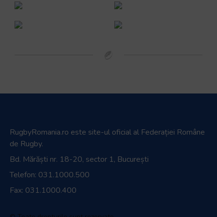
RugbyRomania.ro
este site-ul oficial al Federației Române
de Rugby.
Bd. Mărăști nr. 18-20, sector 1, București
Telefon:
031.1000.500
Fax: 031.1000.400
© Toate drepturile sunt rezervate.