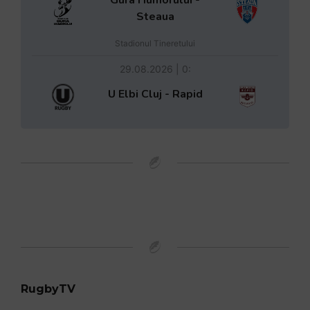
Steaua
Stadionul Tineretului
29.08.2026 | 0:
U Elbi Cluj - Rapid
RugbyTV