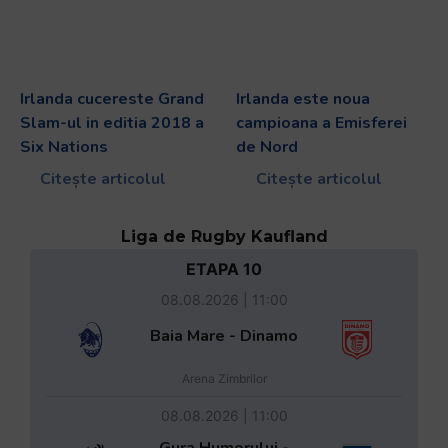
Irlanda cucereste Grand
Irlanda este noua
Slam-ul in editia 2018 a
campioana a Emisferei
Six Nations
de Nord
Citește articolul
Citește articolul
Liga de Rugby Kaufland
ETAPA 10
08.08.2026 | 11:00
Baia Mare - Dinamo
Arena Zimbrilor
08.08.2026 | 11:00
Gura Humorului -