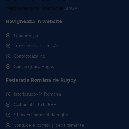
Website realizat și întreținut de
SINGA
Navighează în website
Ultimele știri
Transmisii live și reluări
Contactează-ne
Cum se joacă Rugby
Federația Româna de Rugby
Istoric rugby în România
Cluburi afiliate la FRR
Stadionul național de rugby
Conducere, comisii și departamente