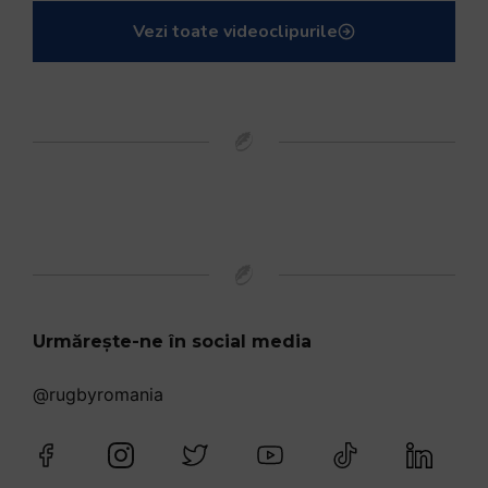
Vezi toate videoclipurile
Urmărește-ne în social media
@rugbyromania