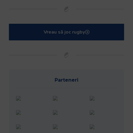
Vreau să joc rugby
Parteneri