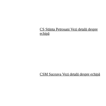
CS Stiinta Petrosani
Vezi detalii despre
echipă
CSM Suceava
Vezi detalii despre echipă