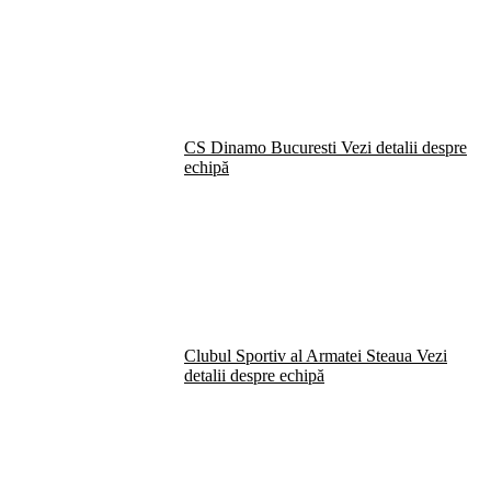
CS Dinamo Bucuresti
Vezi detalii despre
echipă
Clubul Sportiv al Armatei Steaua
Vezi
detalii despre echipă