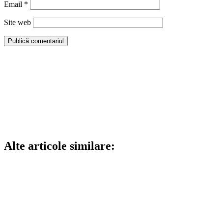
Email
*
Site web
Alte articole similare: