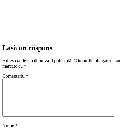
Lasă un răspuns
Adresa ta de email nu va fi publicată.
Câmpurile obligatorii sunt
marcate cu
*
Comentariu
*
Nume
*