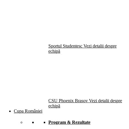
Sportul Studentesc
Vezi detalii despre
echipă
CSU Phoenix Brasov
Vezi detalii despre
echipă
Cupa României
Program & Rezultate