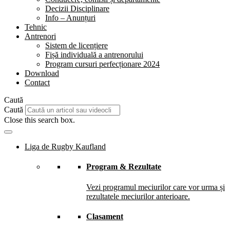
Decizii Disciplinare
Info – Anunțuri
Tehnic
Antrenori
Sistem de licențiere
Fișă individuală a antrenorului
Program cursuri perfecționare 2024
Download
Contact
Caută
Caută
Close this search box.
Liga de Rugby Kaufland
Program & Rezultate
Vezi programul meciurilor care vor urma și
rezultatele meciurilor anterioare.
Clasament