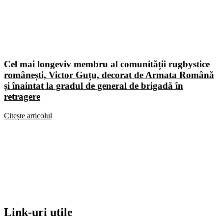
Cel mai longeviv membru al comunității rugbystice
românești, Victor Guțu, decorat de Armata Română
și înaintat la gradul de general de brigadă în
retragere
Citește articolul
Link-uri utile