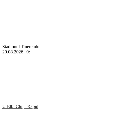
Stadionul Tineretului
29.08.2026 | 0:
U Elbi Cluj - Rapid
-