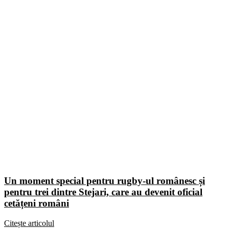
Un moment special pentru rugby-ul românesc și
pentru trei dintre Stejari, care au devenit oficial
cetățeni români
Citește articolul