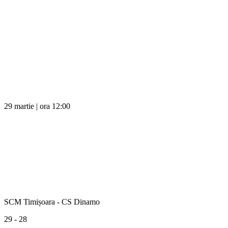
29 martie | ora 12:00
SCM Timișoara - CS Dinamo
29 - 28