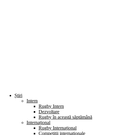
Știri
Intern
Rugby Intern
Dezvoltare
Rugby în această săptămână
Internațional
Rugby Internațional
Competiții internaționale