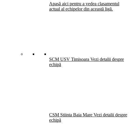
Apasă aici pentru a vedea clasamentul
actual al echipelor din această ligă.
SCM USV Timisoara
Vezi detalii despre
echipă
CSM Stiinta Baia Mare
Vezi detalii despre
echipă