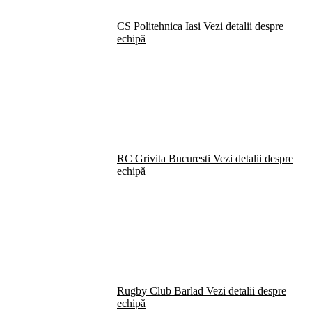
CS Politehnica Iasi
Vezi detalii despre
echipă
RC Grivita Bucuresti
Vezi detalii despre
echipă
Rugby Club Barlad
Vezi detalii despre
echipă