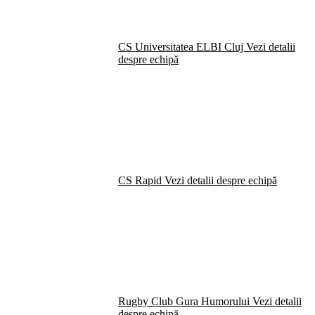
CS Universitatea ELBI Cluj
Vezi detalii
despre echipă
CS Rapid
Vezi detalii despre echipă
Rugby Club Gura Humorului
Vezi detalii
despre echipă