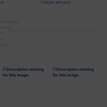
lul
Citește articolul