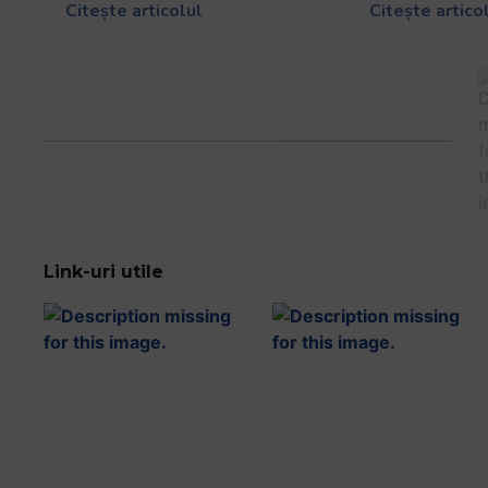
Citește articolul
Citește artico
Link-uri utile