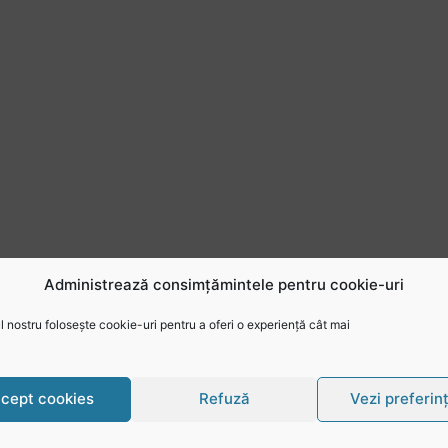
Administrează consimțămintele pentru cookie-uri
 nostru folosește cookie-uri pentru a oferi o experiență cât mai
cept cookies
Refuză
Vezi preferin