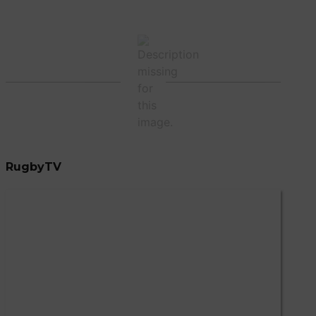
RugbyTV