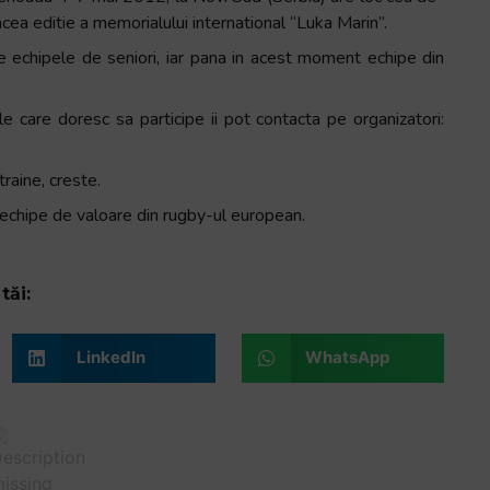
ncea editie a memorialului international “Luka Marin”.
te echipele de seniori, iar pana in acest moment echipe din
le care doresc sa participe ii pot contacta pe organizatori:
traine, creste.
echipe de valoare din rugby-ul european.
tăi:
LinkedIn
WhatsApp