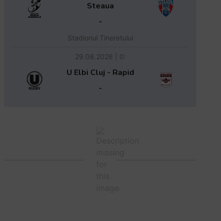
Steaua
-
Stadionul Tineretului
29.08.2026 | 0:
U Elbi Cluj - Rapid
-