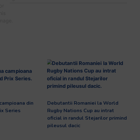
 campioana din
Debutantii Romaniei la World
ix Series
Rugby Nations Cup au intrat
oficial in randul Stejarilor primind
pileusul dacic