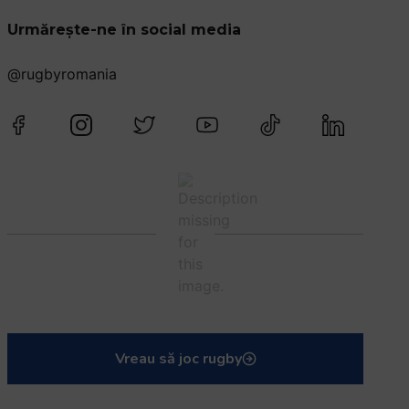
Urmărește-ne în social media
@rugbyromania
Vreau să joc rugby