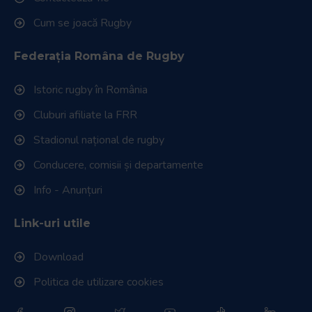
Cum se joacă Rugby
Federația Româna de Rugby
Istoric rugby în România
Cluburi afiliate la FRR
Stadionul național de rugby
Conducere, comisii și departamente
Info - Anunțuri
Link-uri utile
Download
Politica de utilizare cookies