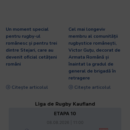
Un moment special
Cel mai longeviv
pentru rugby-ul
membru al comunității
românesc și pentru trei
rugbystice românești,
dintre Stejari, care au
Victor Guțu, decorat de
devenit oficial cetățeni
Armata Română și
români
înaintat la gradul de
general de brigadă în
retragere
Citește articolul
Citește articolul
Liga de Rugby Kaufland
ETAPA 10
08.08.2026 | 11:00