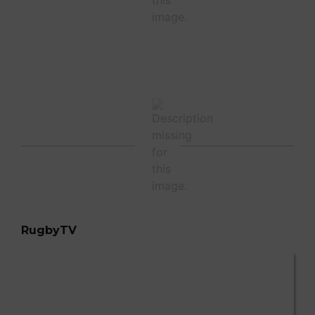
RugbyTV