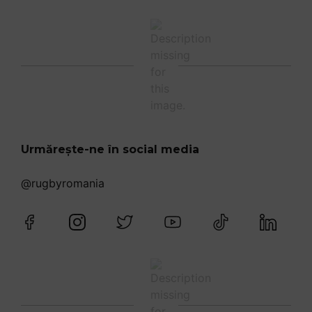
Urmărește-ne în social media
@rugbyromania