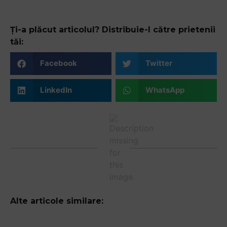
Ți-a plăcut articolul? Distribuie-l către prietenii
tăi:
Facebook
Twitter
LinkedIn
WhatsApp
Alte articole similare: