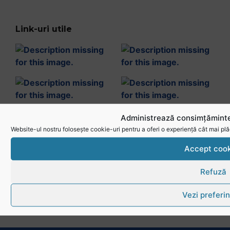
Link-uri utile
Administrează consimțăminte
Website-ul nostru folosește cookie-uri pentru a oferi o experiență cât mai plă
Accept cook
Refuză
Vezi preferin