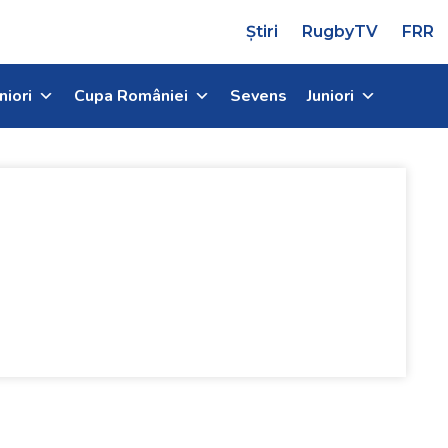
Știri
RugbyTV
FRR
niori
Cupa României
Sevens
Juniori