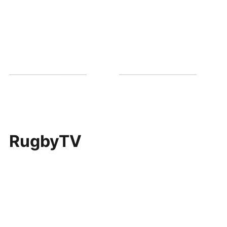
RugbyTV