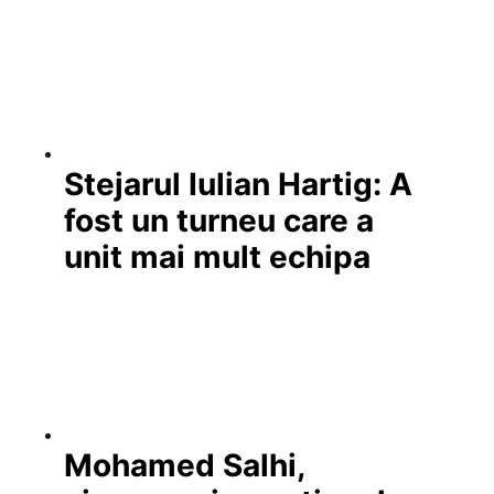
Stejarul Iulian Hartig: A
fost un turneu care a
unit mai mult echipa
Mohamed Salhi,