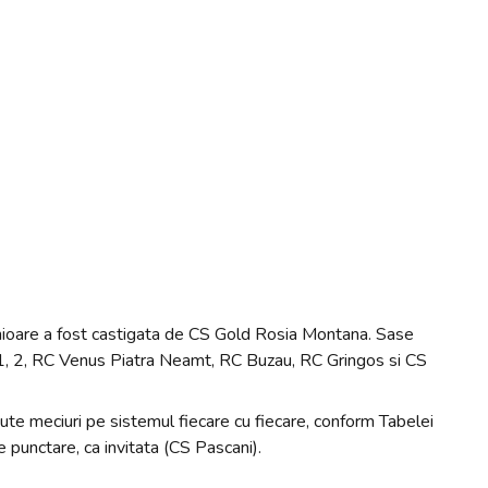
nioare a fost castigata de CS Gold Rosia Montana. Sase
 1, 2, RC Venus Piatra Neamt, RC Buzau, RC Gringos si CS
ute meciuri pe sistemul fiecare cu fiecare, conform Tabelei
e punctare, ca invitata (CS Pascani).