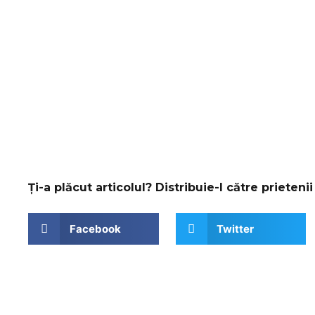
Ți-a plăcut articolul? Distribuie-l către prietenii 
Facebook
Twitter