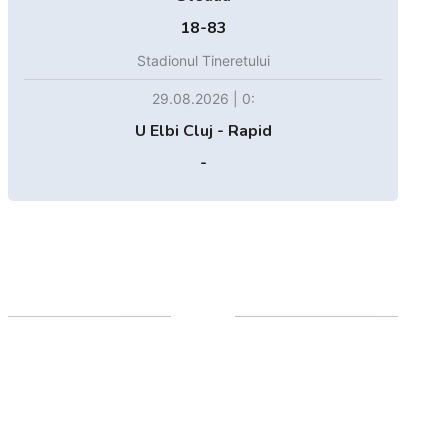
18-83
Stadionul Tineretului
29.08.2026 | 0:
U Elbi Cluj - Rapid
-