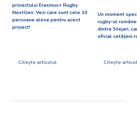
proiectului Erasmus+ Rugby
NextGen. Vezi care sunt cele 10
Un moment speci
persoane alese pentru acest
rugby-ul românes
proiect!
dintre Stejari, c
oficial cetățeni 
Citește articolul
Citește artico