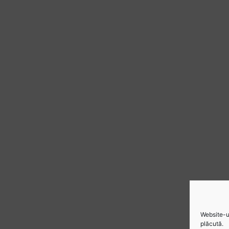
Website-ul
plăcută.