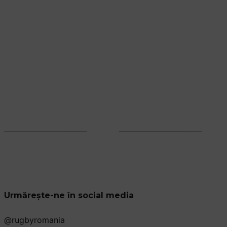
Urmărește-ne în social media
@rugbyromania