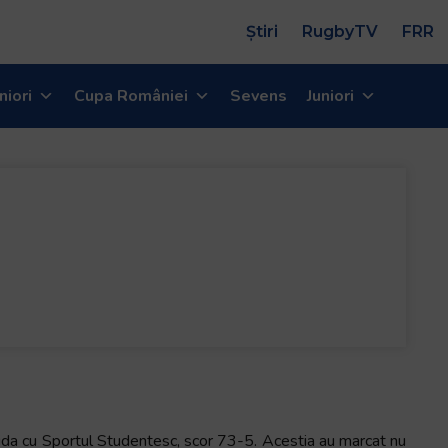
Știri
RugbyTV
FRR
niori
Cupa României
Sevens
Juniori
rtida cu Sportul Studentesc, scor 73-5. Acestia au marcat nu