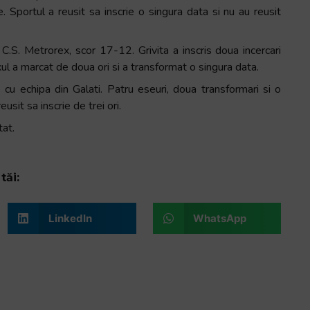
. Sportul a reusit sa inscrie o singura data si nu au reusit
 C.S. Metrorex, scor 17-12. Grivita a inscris doua incercari
l a marcat de doua ori si a transformat o singura data.
cu echipa din Galati. Patru eseuri, doua transformari si o
sit sa inscrie de trei ori.
at.
tăi:
LinkedIn
WhatsApp