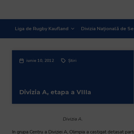
Liga de Rugby Kaufland
Divizia Națională de Se
iunie 10, 2012
Știri
Divizia A, etapa a VIIIa
Divizia A.
In grupa Centru a Diviziei A, Olimpia a castigat detasat pa