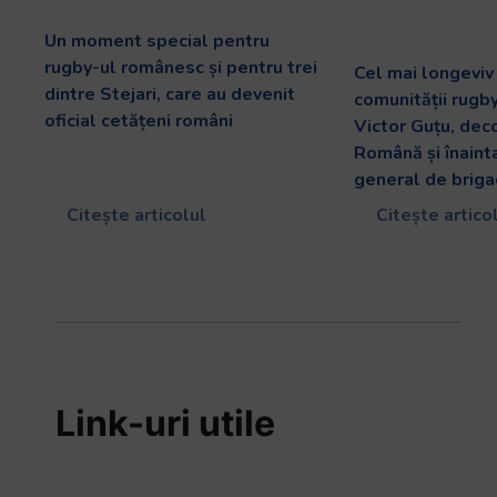
Un moment special pentru
rugby-ul românesc și pentru trei
Cel mai longevi
dintre Stejari, care au devenit
comunității rugb
oficial cetățeni români
Victor Guțu, dec
Română și înaint
general de briga
Citește articolul
Citește artico
Link-uri utile