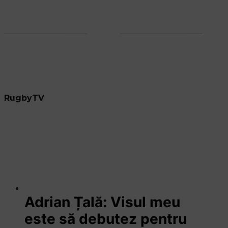
RugbyTV
Adrian Țală: Visul meu
este să debutez pentru