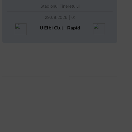
Stadionul Tineretului
29.08.2026 | 0:
U Elbi Cluj - Rapid