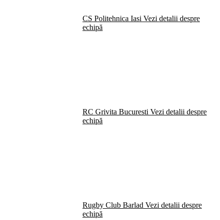
CS Politehnica Iasi
Vezi detalii despre
echipă
RC Grivita Bucuresti
Vezi detalii despre
echipă
Rugby Club Barlad
Vezi detalii despre
echipă