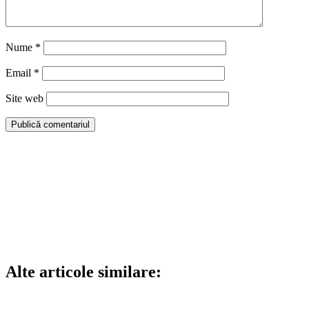
Nume
*
Email
*
Site web
Alte articole similare: