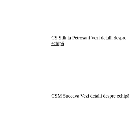
CS Stiinta Petrosani
Vezi detalii despre
echipă
CSM Suceava
Vezi detalii despre echipă