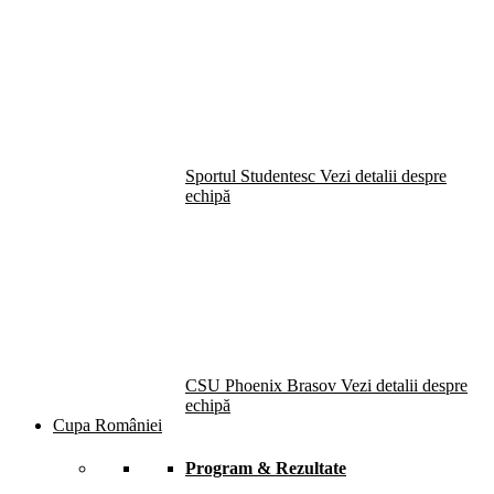
Sportul Studentesc
Vezi detalii despre
echipă
CSU Phoenix Brasov
Vezi detalii despre
echipă
Cupa României
Program & Rezultate