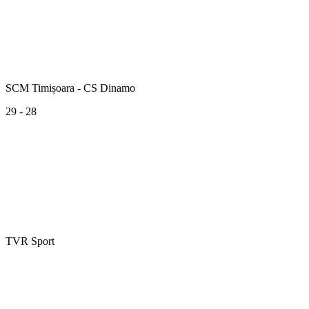
SCM Timișoara - CS Dinamo
29 - 28
TVR Sport