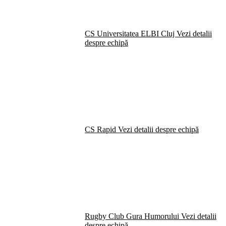
CS Universitatea ELBI Cluj
Vezi detalii
despre echipă
CS Rapid
Vezi detalii despre echipă
Rugby Club Gura Humorului
Vezi detalii
despre echipă