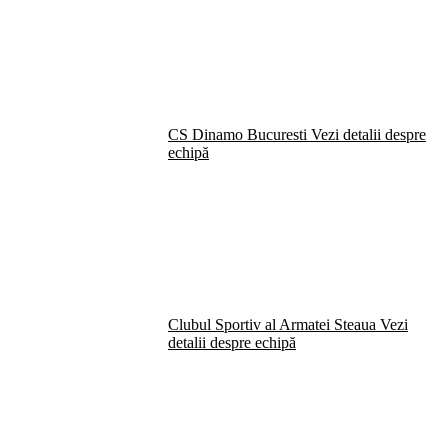
CS Dinamo Bucuresti
Vezi detalii despre
echipă
Clubul Sportiv al Armatei Steaua
Vezi
detalii despre echipă