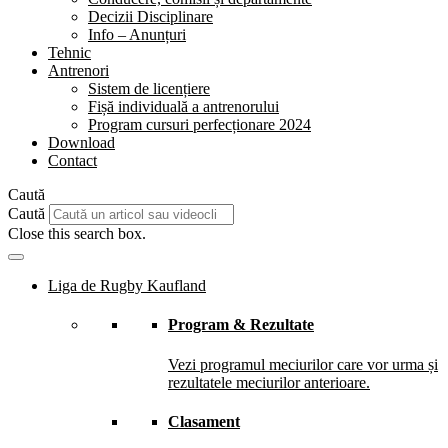
Decizii Disciplinare
Info – Anunțuri
Tehnic
Antrenori
Sistem de licențiere
Fișă individuală a antrenorului
Program cursuri perfecționare 2024
Download
Contact
Caută
Caută
Close this search box.
Liga de Rugby Kaufland
Program & Rezultate
Vezi programul meciurilor care vor urma și
rezultatele meciurilor anterioare.
Clasament