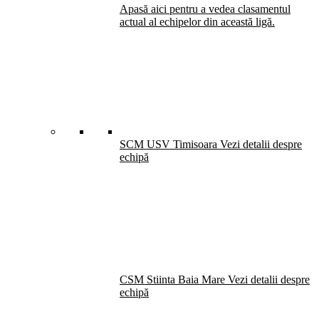
Apasă aici pentru a vedea clasamentul
actual al echipelor din această ligă.
SCM USV Timisoara
Vezi detalii despre
echipă
CSM Stiinta Baia Mare
Vezi detalii despre
echipă