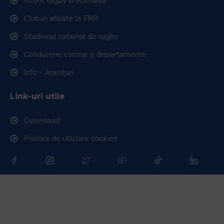
Istoric rugby în România
Cluburi afiliate la FRR
Stadionul național de rugby
Conducere, comisii și departamente
Info - Anunțuri
Link-uri utile
Download
Politica de utilizare cookies