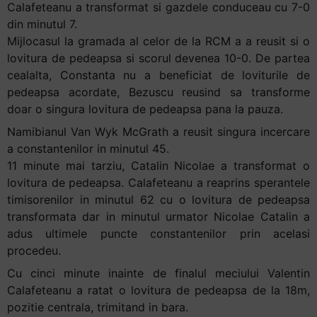
Calafeteanu a transformat si gazdele conduceau cu 7-0
din minutul 7.
Mijlocasul la gramada al celor de la RCM a a reusit si o
lovitura de pedeapsa si scorul devenea 10-0. De partea
cealalta, Constanta nu a beneficiat de loviturile de
pedeapsa acordate, Bezuscu reusind sa transforme
doar o singura lovitura de pedeapsa pana la pauza.
Namibianul Van Wyk McGrath a reusit singura incercare
a constantenilor in minutul 45.
11 minute mai tarziu, Catalin Nicolae a transformat o
lovitura de pedeapsa. Calafeteanu a reaprins sperantele
timisorenilor in minutul 62 cu o lovitura de pedeapsa
transformata dar in minutul urmator Nicolae Catalin a
adus ultimele puncte constantenilor prin acelasi
procedeu.
Cu cinci minute inainte de finalul meciului Valentin
Calafeteanu a ratat o lovitura de pedeapsa de la 18m,
pozitie centrala, trimitand in bara.