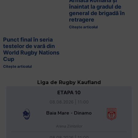
Armata Română și
înaintat la gradul de
general de brigadă în
retragere
Citește articolul
Punct final în seria
testelor de vară din
World Rugby Nations
Cup
Citește articolul
Liga de Rugby Kaufland
ETAPA 10
08.08.2026 | 11:00
Baia Mare - Dinamo
Arena Zimbrilor
08.08.2026 | 11:00