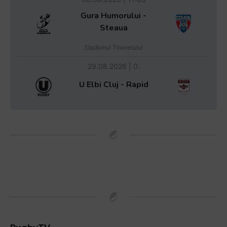
Gura Humorului -
Steaua
Stadionul Tineretului
29.08.2026 | 0:
U Elbi Cluj - Rapid