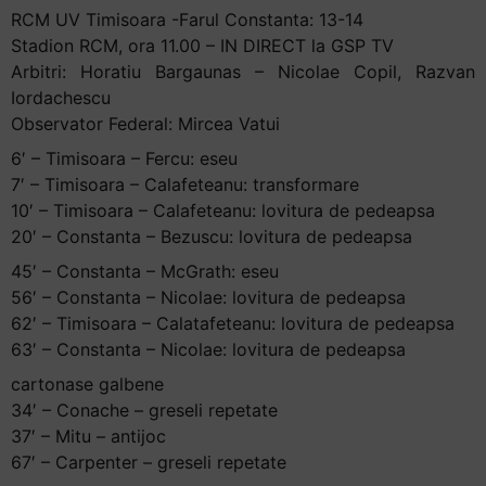
RCM UV Timisoara -Farul Constanta: 13-14
Stadion RCM, ora 11.00 – IN DIRECT la GSP TV
Arbitri: Horatiu Bargaunas – Nicolae Copil, Razvan
Iordachescu
Observator Federal: Mircea Vatui
6′ – Timisoara – Fercu: eseu
7′ – Timisoara – Calafeteanu: transformare
10′ – Timisoara – Calafeteanu: lovitura de pedeapsa
20′ – Constanta – Bezuscu: lovitura de pedeapsa
45′ – Constanta – McGrath: eseu
56′ – Constanta – Nicolae: lovitura de pedeapsa
62′ – Timisoara – Calatafeteanu: lovitura de pedeapsa
63′ – Constanta – Nicolae: lovitura de pedeapsa
cartonase galbene
34′ – Conache – greseli repetate
37′ – Mitu – antijoc
67′ – Carpenter – greseli repetate