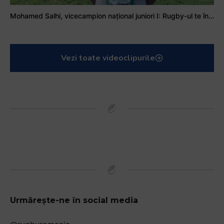
Mohamed Salhi, vicecampion național juniori I: Rugby-ul te învață să accepți și înfrângerile
Vezi toate videoclipurile
Urmărește-ne în social media