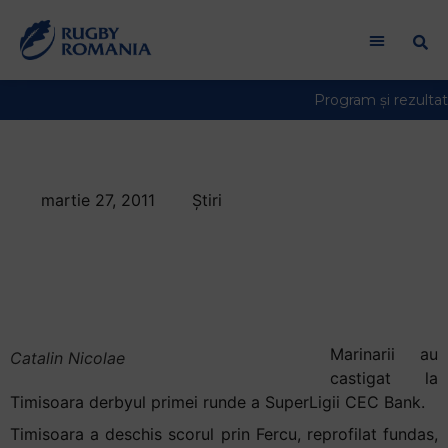
martie 27, 2011
Știri
Farul Constanta a
castigat la limita la
Timisoara
Marinarii au
Catalin Nicolae
castigat la
Timisoara derbyul primei runde a SuperLigii CEC Bank.
Timisoara a deschis scorul prin Fercu, reprofilat fundas,