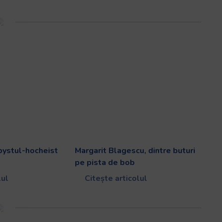
bystul-hocheist
Margarit Blagescu, dintre buturi
pe pista de bob
lul
Citește articolul