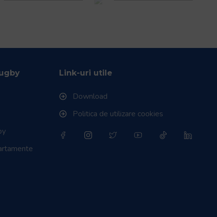
Rugby
Link-uri utile
Download
Politica de utilizare cookies
by
partamente