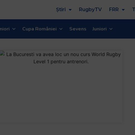
Știri
RugbyTV
FRR
T
niori
Cupa României
Sevens
Juniori