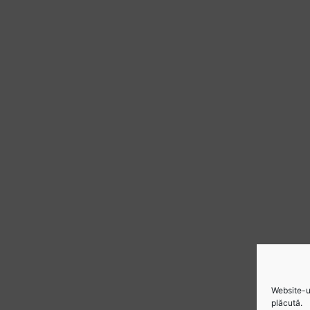
Website-ul
plăcută.