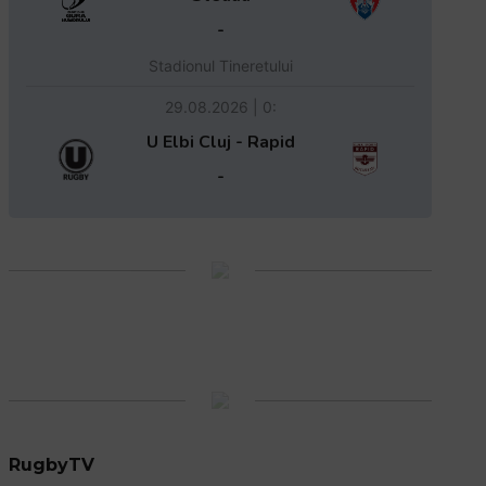
-
Stadionul Tineretului
29.08.2026 | 0:
U Elbi Cluj - Rapid
-
RugbyTV