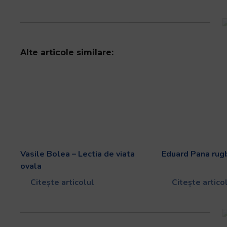
Alte articole similare:
Vasile Bolea – Lectia de viata
Eduard Pana rug
ovala
Citește articolul
Citește artico