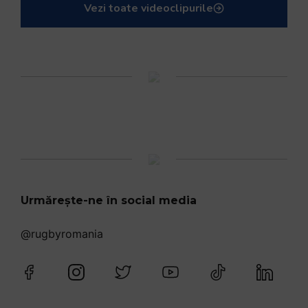
Vezi toate videoclipurile
Urmărește-ne în social media
@rugbyromania