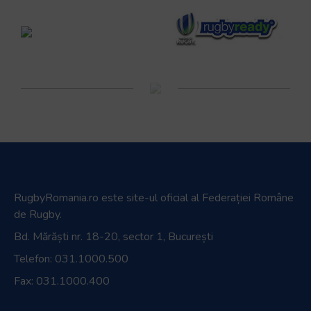
RugbyRomania.ro
este site-ul oficial al Federației Române
de Rugby.
Bd. Mărăști nr. 18-20, sector 1, București
Telefon:
031.1000.500
Fax: 031.1000.400