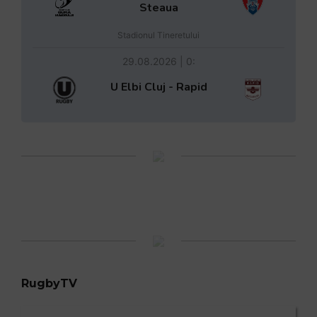
Steaua
Stadionul Tineretului
29.08.2026 | 0:
U Elbi Cluj - Rapid
RugbyTV