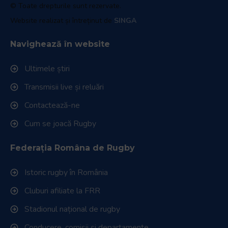
© Toate drepturile sunt rezervate.
Website realizat și întreținut de
SINGA
Navighează în website
Ultimele știri
Transmisii live și reluări
Contactează-ne
Cum se joacă Rugby
Federația Româna de Rugby
Istoric rugby în România
Cluburi afiliate la FRR
Stadionul național de rugby
Conducere, comisii și departamente