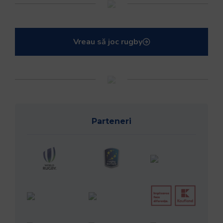
Vreau să joc rugby
Parteneri