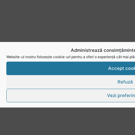
Administrează consimțăminte
Website-ul nostru folosește cookie-uri pentru a oferi o experiență cât mai plă
Accept cook
Refuză
Vezi preferin