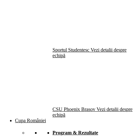
Sportul Studentesc
Vezi detalii despre
echipă
CSU Phoenix Brasov
Vezi detalii despre
echipă
Cupa României
Program & Rezultate