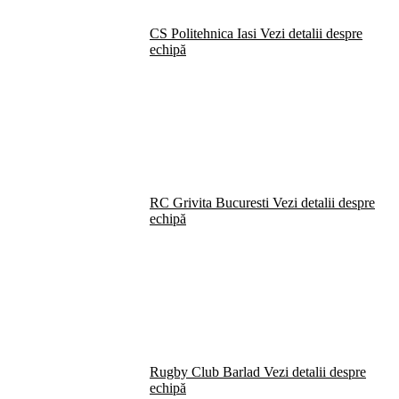
CS Politehnica Iasi
Vezi detalii despre
echipă
RC Grivita Bucuresti
Vezi detalii despre
echipă
Rugby Club Barlad
Vezi detalii despre
echipă