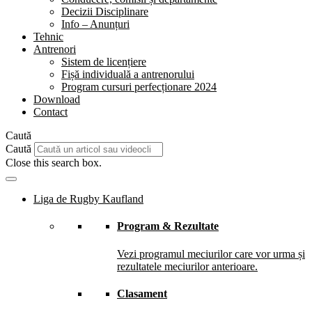
Decizii Disciplinare
Info – Anunțuri
Tehnic
Antrenori
Sistem de licențiere
Fișă individuală a antrenorului
Program cursuri perfecționare 2024
Download
Contact
Caută
Caută
Close this search box.
Liga de Rugby Kaufland
Program & Rezultate
Vezi programul meciurilor care vor urma și
rezultatele meciurilor anterioare.
Clasament