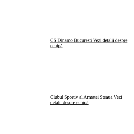
CS Dinamo Bucuresti
Vezi detalii despre
echipă
Clubul Sportiv al Armatei Steaua
Vezi
detalii despre echipă