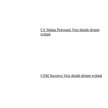
CS Stiinta Petrosani
Vezi detalii despre
echipă
CSM Suceava
Vezi detalii despre echipă