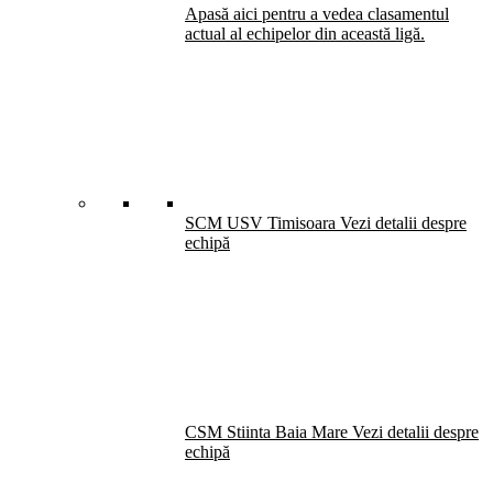
Apasă aici pentru a vedea clasamentul
actual al echipelor din această ligă.
SCM USV Timisoara
Vezi detalii despre
echipă
CSM Stiinta Baia Mare
Vezi detalii despre
echipă