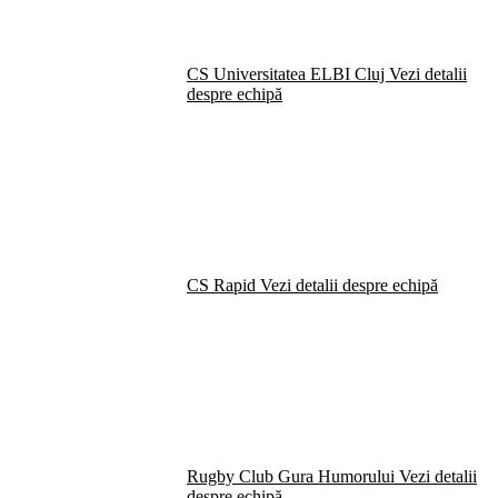
CS Universitatea ELBI Cluj
Vezi detalii
despre echipă
CS Rapid
Vezi detalii despre echipă
Rugby Club Gura Humorului
Vezi detalii
despre echipă