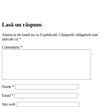
Lasă un răspuns
Adresa ta de email nu va fi publicată.
Câmpurile obligatorii sunt
marcate cu
*
Comentariu
*
Nume
*
Email
*
Site web