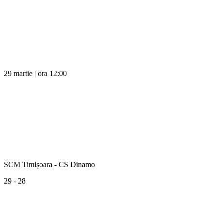
29 martie | ora 12:00
SCM Timișoara - CS Dinamo
29 - 28