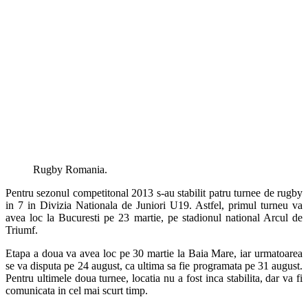
Rugby Romania.
Pentru sezonul competitonal 2013 s-au stabilit patru turnee de rugby
in 7 in Divizia Nationala de Juniori U19. Astfel, primul turneu va
avea loc la Bucuresti pe 23 martie, pe stadionul national Arcul de
Triumf.
Etapa a doua va avea loc pe 30 martie la Baia Mare, iar urmatoarea
se va disputa pe 24 august, ca ultima sa fie programata pe 31 august.
Pentru ultimele doua turnee, locatia nu a fost inca stabilita, dar va fi
comunicata in cel mai scurt timp.