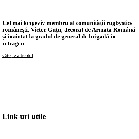
Cel mai longeviv membru al comunității rugbystice
românești, Victor Guțu, decorat de Armata Română
și înaintat la gradul de general de brigadă în
retragere
Citește articolul
Link-uri utile