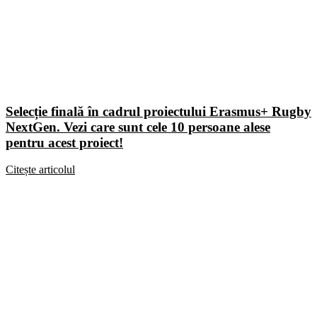
Selecție finală în cadrul proiectului Erasmus+ Rugby
NextGen. Vezi care sunt cele 10 persoane alese
pentru acest proiect!
Citește articolul