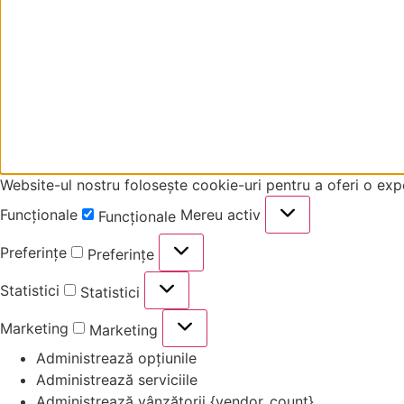
Website-ul nostru folosește cookie-uri pentru a oferi o exp
Funcționale
Mereu activ
Funcționale
Preferințe
Preferințe
Statistici
Statistici
Marketing
Marketing
Administrează opțiunile
Administrează serviciile
Administrează vânzătorii {vendor_count}