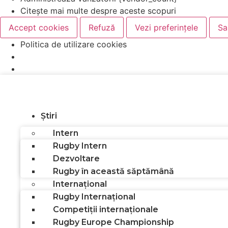
Citește mai multe despre aceste scopuri
Accept cookies
Refuză
Vezi preferințele
Sa
Politica de utilizare cookies
Știri
Intern
Rugby Intern
Dezvoltare
Rugby în această săptămână
Internațional
Rugby Internațional
Competiții internaționale
Rugby Europe Championship