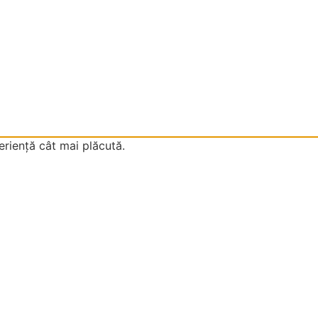
eriență cât mai plăcută.