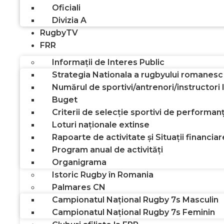
Oficiali
Divizia A
RugbyTV
FRR
Informații de Interes Public
Strategia Nationala a rugbyului romanesc
Numărul de sportivi/antrenori/instructori
Buget
Criterii de selecție sportivi de performan
Loturi naționale extinse
Rapoarte de activitate și Situații financiar
Program anual de activități
Organigrama
Istoric Rugby în Romania
Palmares CN
Campionatul Național Rugby 7s Masculin
Campionatul Național Rugby 7s Feminin